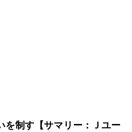
いを制す【サマリー：Ｊユー