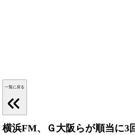
一覧に戻る
横浜FM、Ｇ大阪らが順当に