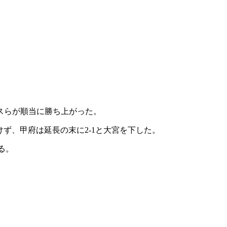
スらが順当に勝ち上がった。
けず、甲府は延長の末に2-1と大宮を下した。
る。