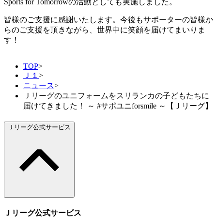
Sports for Tomorrowの活動としても実施しました。
皆様のご支援に感謝いたします。今後もサポーターの皆様か
らのご支援を頂きながら、世界中に笑顔を届けてまいりま
す！
TOP
>
Ｊ１
>
ニュース
>
Ｊリーグのユニフォームをスリランカの子どもたちに
届けてきました！ ～ #サポユニforsmile ～【Ｊリーグ】
Ｊリーグ公式サービス
Ｊリーグ公式サービス