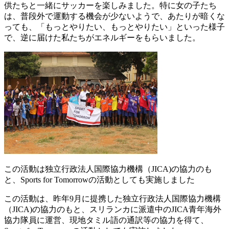
供たちと一緒にサッカーを楽しみました。特に女の子たち
は、普段外で運動する機会が少ないようで、あたりが暗くな
っても、「もっとやりたい、もっとやりたい」といった様子
で、逆に届けた私たちがエネルギーをもらいました。
この活動は独立行政法人国際協力機構（JICA)の協力のも
と、Sports for Tomorrowの活動としても実施しました
この活動は、昨年9月に提携した独立行政法人国際協力機構
（JICA)の協力のもと、スリランカに派遣中のJICA青年海外
協力隊員に運営、現地タミル語の通訳等の協力を得て、