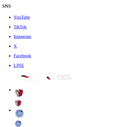
SNS
YouTube
TikTok
Instagram
X
Facebook
LINE