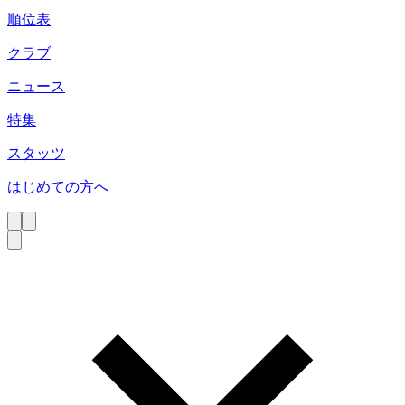
順位表
クラブ
ニュース
特集
スタッツ
はじめての方へ