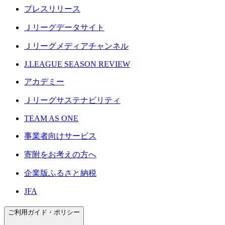
プレスリリース
Ｊリーグデータサイト
Ｊリーグメディアチャンネル
J.LEAGUE SEASON REVIEW
アカデミー
Ｊリーグサステナビリティ
TEAM AS ONE
事業者向けサービス
寄附をお考えの方へ
企業版ふるさと納税
JFA
ご利用ガイド・ポリシー