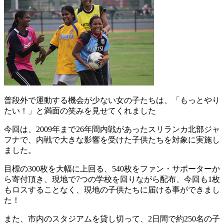
普段外で運動する機会が少ない女の子たちは、「もっとやり
たい！」と満面の笑みを見せてくれました
今回は、2009年まで26年間内戦があったスリランカ北部ジャ
フナで、内戦で大きな影響を受けた子供たちを対象に実施し
ました。
目標の300枚を大幅に上回る、540枚をファン・サポーターか
ら寄付頂き、現地で7つの学校を回りながら配布、今回も1枚
もロスすることなく、現地の子供たちに届ける事ができまし
た！
また、市内のスタジアムを貸し切って、2日間で約250名の子