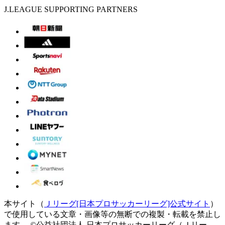
J.LEAGUE SUPPORTING PARTNERS
本サイト（
Ｊリーグ[日本プロサッカーリーグ]公式サイト
）
で使用している文章・画像等の無断での複製・転載を禁止し
ます。
©公益社団法人 日本プロサッカーリーグ（Ｊリー