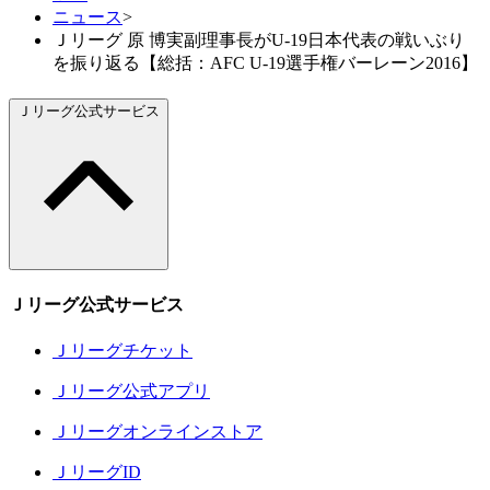
ニュース
>
Ｊリーグ 原 博実副理事長がU-19日本代表の戦いぶり
を振り返る【総括：AFC U-19選手権バーレーン2016】
Ｊリーグ公式サービス
Ｊリーグ公式サービス
Ｊリーグチケット
Ｊリーグ公式アプリ
Ｊリーグオンラインストア
ＪリーグID