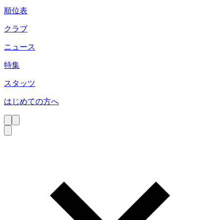
順位表
クラブ
ニュース
特集
スタッツ
はじめての方へ