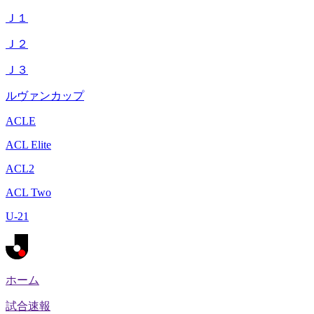
Ｊ１
Ｊ２
Ｊ３
ルヴァンカップ
ACLE
ACL Elite
ACL2
ACL Two
U-21
ホーム
試合速報