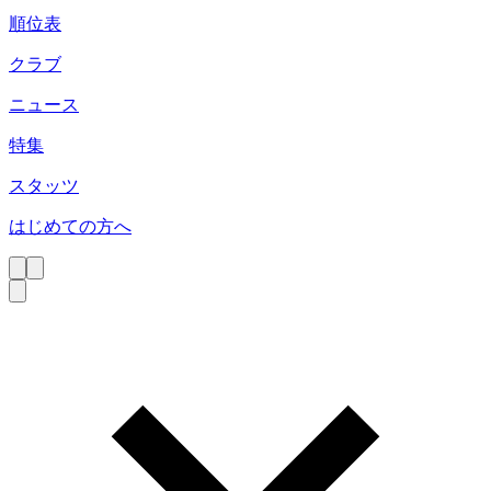
順位表
クラブ
ニュース
特集
スタッツ
はじめての方へ