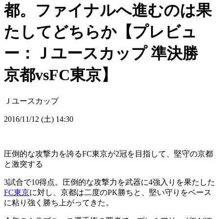
都。ファイナルへ進むのは果
たしてどちらか【プレビュ
ー：Ｊユースカップ 準決勝
京都vsFC東京】
Ｊユースカップ
2016/11/12 (土) 14:30
圧倒的な攻撃力を誇るFC東京が2冠を目指して、堅守の京都
と激突する
3試合で10得点。圧倒的な攻撃力を武器に4強入りを果たした
FC東京
に対し、京都は二度のPK勝ちと、堅い守りをベース
に粘り強く勝ち上がってきた。