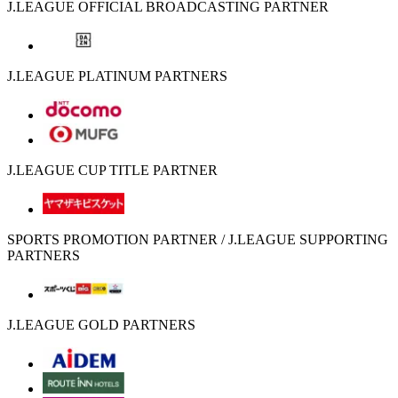
J.LEAGUE OFFICIAL BROADCASTING PARTNER
J.LEAGUE PLATINUM PARTNERS
J.LEAGUE CUP TITLE PARTNER
SPORTS PROMOTION PARTNER / J.LEAGUE SUPPORTING
PARTNERS
J.LEAGUE GOLD PARTNERS