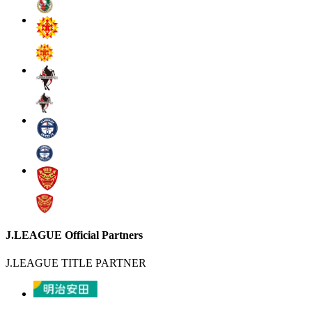
J.LEAGUE Official Partners
J.LEAGUE TITLE PARTNER