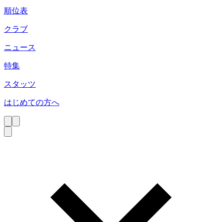
順位表
クラブ
ニュース
特集
スタッツ
はじめての方へ