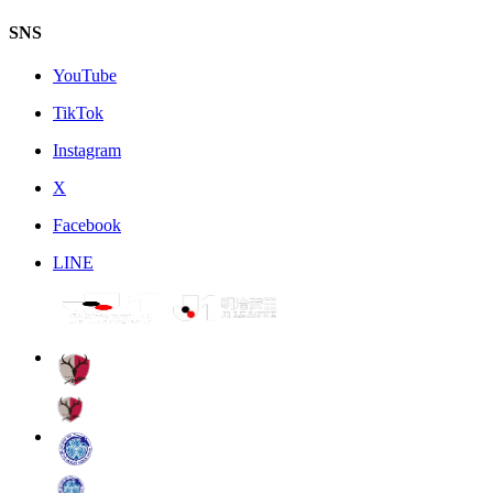
SNS
YouTube
TikTok
Instagram
X
Facebook
LINE