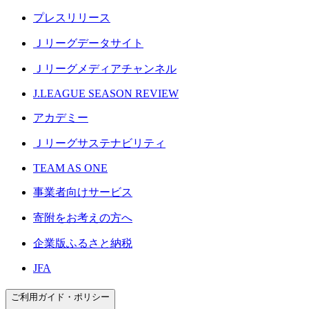
プレスリリース
Ｊリーグデータサイト
Ｊリーグメディアチャンネル
J.LEAGUE SEASON REVIEW
アカデミー
Ｊリーグサステナビリティ
TEAM AS ONE
事業者向けサービス
寄附をお考えの方へ
企業版ふるさと納税
JFA
ご利用ガイド・ポリシー