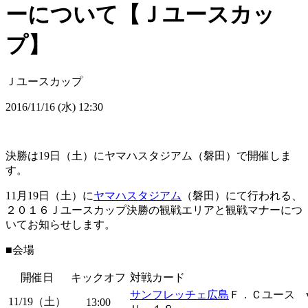
ーについて【Ｊユースカッ
プ】
Ｊユースカップ
2016/11/16 (水) 12:30
決勝は19日（土）にヤマハスタジアム（磐田）で開催しま
す。
11月19日（土）に
ヤマハスタジアム
（磐田）にて行われる、
２０１６Ｊユースカップ決勝の観戦エリアと観戦マナーにつ
いてお知らせします。
■会場
開催日
キックオフ
対戦カード
サンフレッチェ広島
Ｆ．Ｃユース 
11/19（土）
13:00