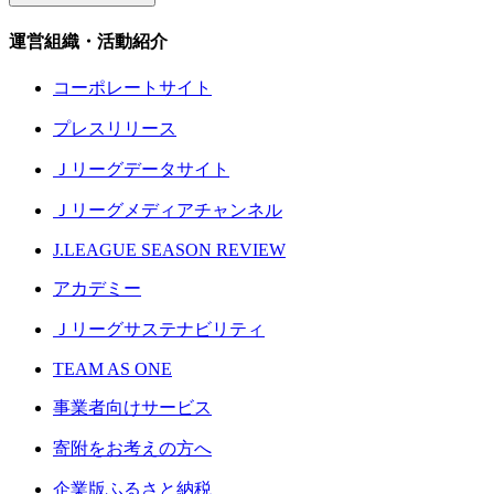
運営組織・活動紹介
コーポレートサイト
プレスリリース
Ｊリーグデータサイト
Ｊリーグメディアチャンネル
J.LEAGUE SEASON REVIEW
アカデミー
Ｊリーグサステナビリティ
TEAM AS ONE
事業者向けサービス
寄附をお考えの方へ
企業版ふるさと納税