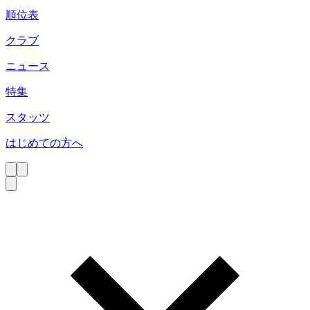
順位表
クラブ
ニュース
特集
スタッツ
はじめての方へ