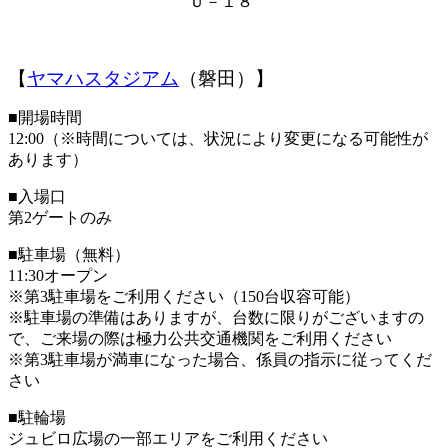
Ｕ－１８
【
ヤマハスタジアム
（磐田）】
■開場時間
12:00（※時間については、状況により変更になる可能性が
あります）
■入場口
第2ゲートのみ
■駐車場（無料）
11:30オープン
※第3駐車場をご利用ください（150台収容可能）
※駐車場の準備はありますが、台数に限りがございますの
で、ご来場の際は極力公共交通機関をご利用ください
※第3駐車場が満車になった場合、係員の指示に従ってくだ
さい
■駐輪場
ジュビロ広場の一部エリアをご利用ください