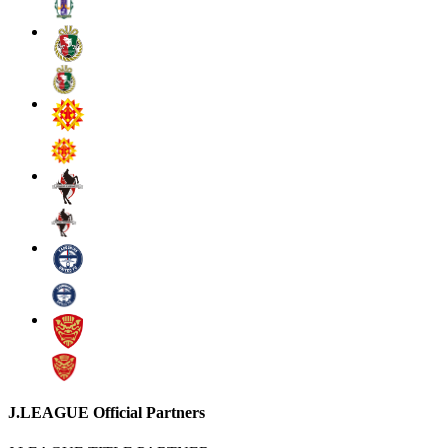
J.LEAGUE Official Partners