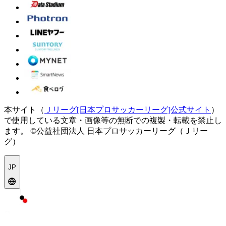
本サイト（
Ｊリーグ[日本プロサッカーリーグ]公式サイト
）
で使用している文章・画像等の無断での複製・転載を禁止し
ます。
©公益社団法人 日本プロサッカーリーグ（Ｊリー
グ）
JP