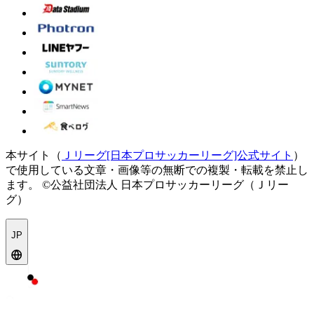
本サイト（
Ｊリーグ[日本プロサッカーリーグ]公式サイト
）
で使用している文章・画像等の無断での複製・転載を禁止し
ます。
©公益社団法人 日本プロサッカーリーグ（Ｊリー
グ）
JP