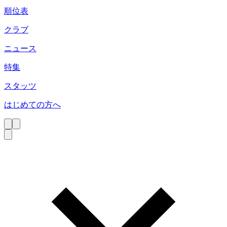
順位表
クラブ
ニュース
特集
スタッツ
はじめての方へ