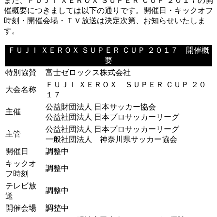
また、ＦＵＪＩ ＸＥＲＯＸ ＳＵＰＥＲ ＣＵＰ ２０１７の開
催概要につきましては以下の通りです。開催日・キックオフ
時刻・開催会場・ＴＶ放送は決定次第、お知らせいたしま
す。
ＦＵＪＩ ＸＥＲＯＸ ＳＵＰＥＲ ＣＵＰ ２０１７ 開催概
要
特別協賛
富士ゼロックス株式会社
ＦＵＪＩ ＸＥＲＯＸ ＳＵＰＥＲ ＣＵＰ ２０
大会名称
１７
公益財団法人 日本サッカー協会
主催
公益社団法人 日本プロサッカーリーグ
公益社団法人 日本プロサッカーリーグ
主管
一般社団法人 神奈川県サッカー協会
開催日
調整中
キックオ
調整中
フ時刻
テレビ放
調整中
送
開催会場
調整中