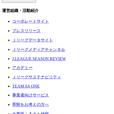
運営組織・活動紹介
コーポレートサイト
プレスリリース
Ｊリーグデータサイト
Ｊリーグメディアチャンネル
J.LEAGUE SEASON REVIEW
アカデミー
Ｊリーグサステナビリティ
TEAM AS ONE
事業者向けサービス
寄附をお考えの方へ
企業版ふるさと納税