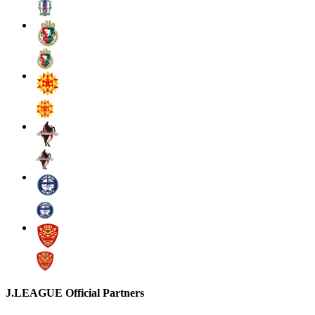
J.LEAGUE Official Partners