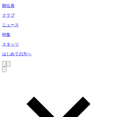
順位表
クラブ
ニュース
特集
スタッツ
はじめての方へ