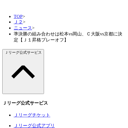
TOP
>
Ｊ２
>
ニュース
>
準決勝の組み合わせは松本vs岡山、Ｃ大阪vs京都に決
定【Ｊ１昇格プレーオフ】
Ｊリーグ公式サービス
Ｊリーグ公式サービス
Ｊリーグチケット
Ｊリーグ公式アプリ