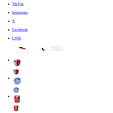
TikTok
Instagram
X
Facebook
LINE