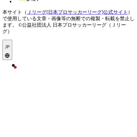
本サイト（
Ｊリーグ[日本プロサッカーリーグ]公式サイト
）
で使用している文章・画像等の無断での複製・転載を禁止し
ます。
©公益社団法人 日本プロサッカーリーグ（Ｊリー
グ）
JP