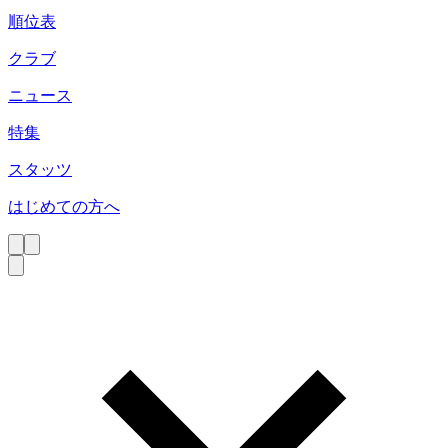
順位表
クラブ
ニュース
特集
スタッツ
はじめての方へ