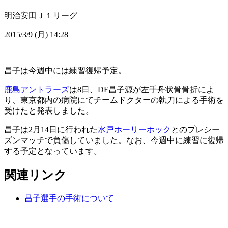
明治安田Ｊ１リーグ
2015/3/9 (月) 14:28
昌子は今週中には練習復帰予定。
鹿島アントラーズ
は8日、DF昌子源が左手舟状骨骨折によ
り、東京都内の病院にてチームドクターの執刀による手術を
受けたと発表しました。
昌子は2月14日に行われた
水戸ホーリーホック
とのプレシー
ズンマッチで負傷していました。なお、今週中に練習に復帰
する予定となっています。
関連リンク
昌子選手の手術について