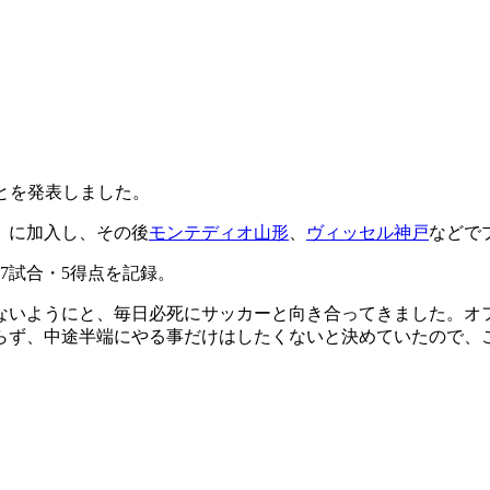
）
ことを発表しました。
）に加入し、その後
モンテディオ山形
、
ヴィッセル神戸
などで
87試合・5得点を記録。
のないようにと、毎日必死にサッカーと向き合ってきました。オ
らず、中途半端にやる事だけはしたくないと決めていたので、