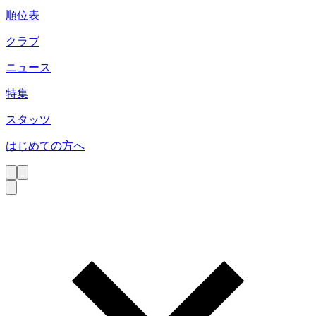
順位表
クラブ
ニュース
特集
スタッツ
はじめての方へ