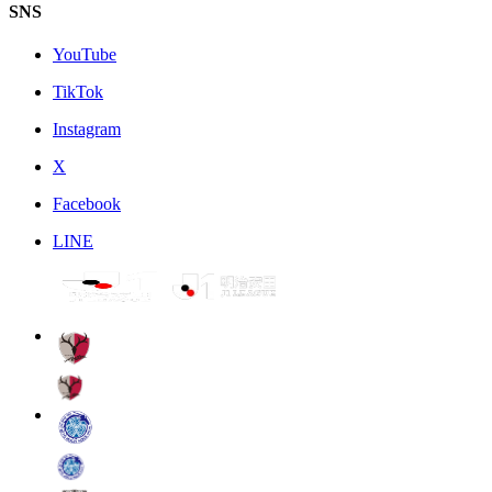
SNS
YouTube
TikTok
Instagram
X
Facebook
LINE