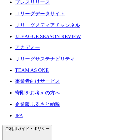
プレスリリース
Ｊリーグデータサイト
Ｊリーグメディアチャンネル
J.LEAGUE SEASON REVIEW
アカデミー
Ｊリーグサステナビリティ
TEAM AS ONE
事業者向けサービス
寄附をお考えの方へ
企業版ふるさと納税
JFA
ご利用ガイド・ポリシー