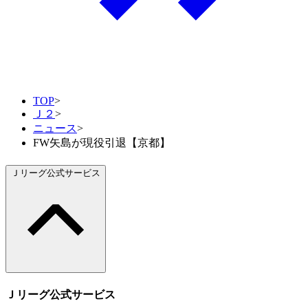
TOP
>
Ｊ２
>
ニュース
>
FW矢島が現役引退【京都】
Ｊリーグ公式サービス
Ｊリーグ公式サービス