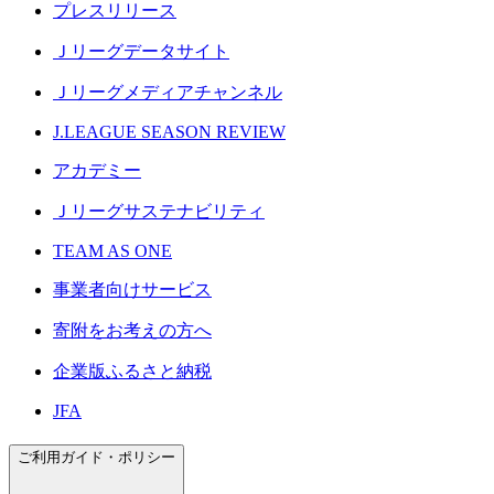
プレスリリース
Ｊリーグデータサイト
Ｊリーグメディアチャンネル
J.LEAGUE SEASON REVIEW
アカデミー
Ｊリーグサステナビリティ
TEAM AS ONE
事業者向けサービス
寄附をお考えの方へ
企業版ふるさと納税
JFA
ご利用ガイド・ポリシー