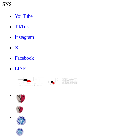
SNS
YouTube
TikTok
Instagram
X
Facebook
LINE