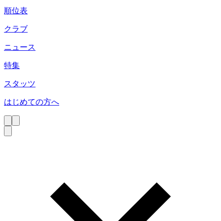
順位表
クラブ
ニュース
特集
スタッツ
はじめての方へ