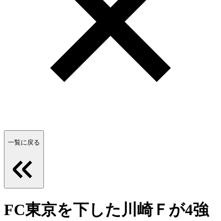
一覧に戻る
FC東京を下した川崎Ｆが4強