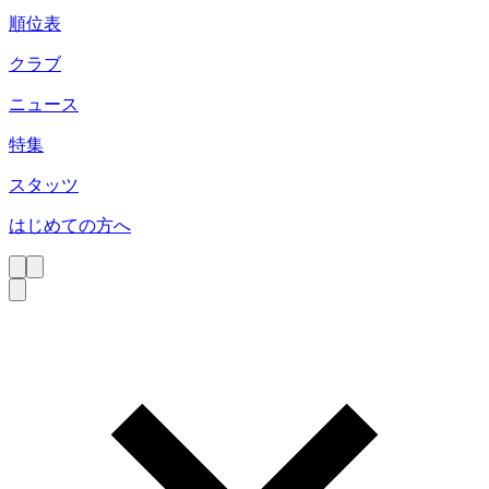
順位表
クラブ
ニュース
特集
スタッツ
はじめての方へ