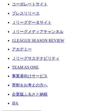
コーポレートサイト
プレスリリース
Ｊリーグデータサイト
Ｊリーグメディアチャンネル
J.LEAGUE SEASON REVIEW
アカデミー
Ｊリーグサステナビリティ
TEAM AS ONE
事業者向けサービス
寄附をお考えの方へ
企業版ふるさと納税
JFA