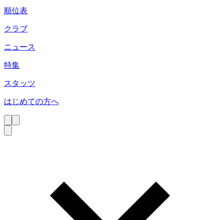
順位表
クラブ
ニュース
特集
スタッツ
はじめての方へ