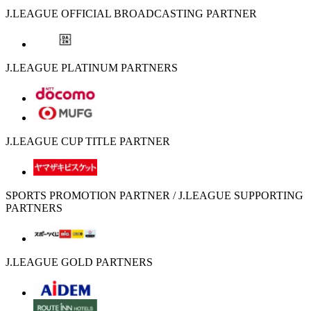
J.LEAGUE OFFICIAL BROADCASTING PARTNER
J.LEAGUE PLATINUM PARTNERS
J.LEAGUE CUP TITLE PARTNER
SPORTS PROMOTION PARTNER / J.LEAGUE SUPPORTING
PARTNERS
J.LEAGUE GOLD PARTNERS