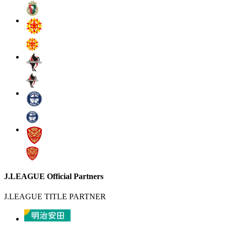
J.LEAGUE Official Partners
J.LEAGUE TITLE PARTNER