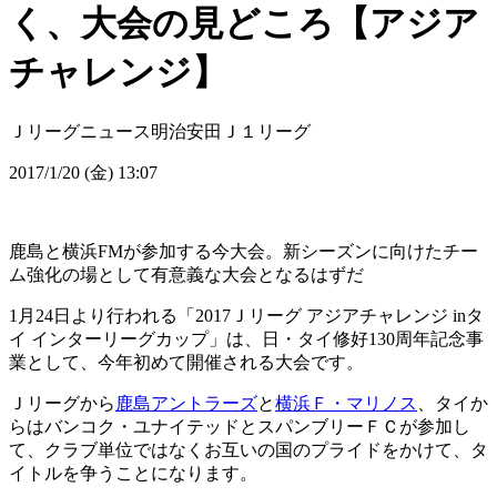
く、大会の見どころ【アジア
チャレンジ】
Ｊリーグニュース
明治安田Ｊ１リーグ
2017/1/20 (金) 13:07
鹿島と横浜FMが参加する今大会。新シーズンに向けたチー
ム強化の場として有意義な大会となるはずだ
1月24日より行われる「2017Ｊリーグ アジアチャレンジ inタ
イ インターリーグカップ」は、日・タイ修好130周年記念事
業として、今年初めて開催される大会です。
Ｊリーグから
鹿島アントラーズ
と
横浜Ｆ・マリノス
、タイか
らはバンコク・ユナイテッドとスパンブリーＦＣが参加し
て、クラブ単位ではなくお互いの国のプライドをかけて、タ
イトルを争うことになります。