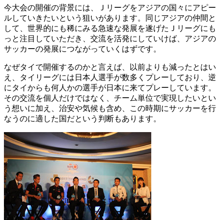
今大会の開催の背景には、Ｊリーグをアジアの国々にアピー
ルしていきたいという狙いがあります。同じアジアの仲間と
して、世界的にも稀にみる急速な発展を遂げたＪリーグにも
っと注目していただき、交流を活発にしていけば、アジアの
サッカーの発展につながっていくはずです。
なぜタイで開催するのかと言えば、以前よりも減ったとはい
え、タイリーグには日本人選手が数多くプレーしており、逆
にタイからも何人かの選手が日本に来てプレーしています。
その交流を個人だけではなく、チーム単位で実現したいとい
う想いに加え、治安や気候も含め、この時期にサッカーを行
なうのに適した国だという判断もあります。