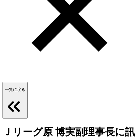
一覧に戻る
Ｊリーグ原 博実副理事長に訊