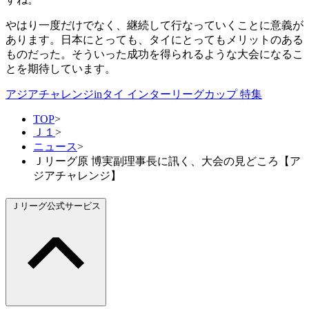
やはり一度だけでなく、継続して行なっていくことに意義が
あります。日本にとっても、タイにとってもメリットのある
ものだった。そういった成功を得られるような大会になるこ
とを期待しています。
アジアチャレンジinタイ インターリーグカップ 特集
TOP
>
Ｊ１
>
ニュース
>
Ｊリーグ原 博実副理事長に訊く、大会の見どころ【ア
ジアチャレンジ】
Ｊリーグ公式サービス