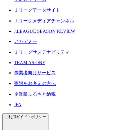
Ｊリーグデータサイト
Ｊリーグメディアチャンネル
J.LEAGUE SEASON REVIEW
アカデミー
Ｊリーグサステナビリティ
TEAM AS ONE
事業者向けサービス
寄附をお考えの方へ
企業版ふるさと納税
JFA
ご利用ガイド・ポリシー