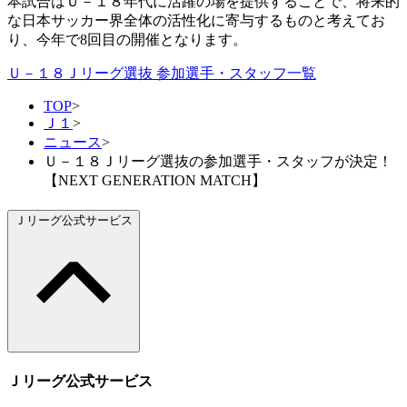
本試合はＵ－１８年代に活躍の場を提供することで、将来的
な日本サッカー界全体の活性化に寄与するものと考えてお
り、今年で8回目の開催となります。
Ｕ－１８Ｊリーグ選抜 参加選手・スタッフ一覧
TOP
>
Ｊ１
>
ニュース
>
Ｕ－１８Ｊリーグ選抜の参加選手・スタッフが決定！
【NEXT GENERATION MATCH】
Ｊリーグ公式サービス
Ｊリーグ公式サービス