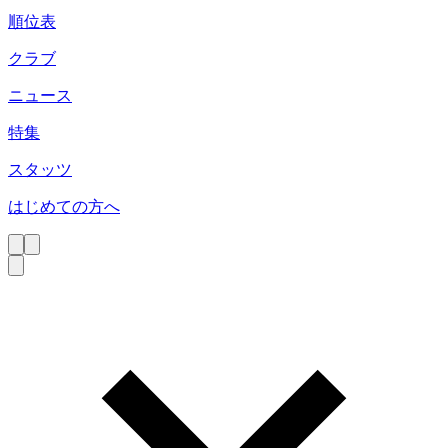
順位表
クラブ
ニュース
特集
スタッツ
はじめての方へ