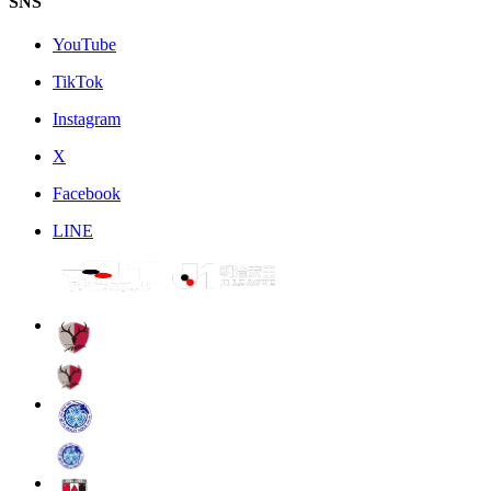
SNS
YouTube
TikTok
Instagram
X
Facebook
LINE