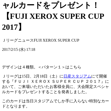
ャルカードをプレゼント！
【FUJI XEROX SUPER CUP
2017】
Ｊリーグニュース
FUJI XEROX SUPER CUP
2017/2/15 (水) 17:18
デザインは４種類。＜パターン１＞はこちら
Ｊリーグは15日、2月18日（土）に
日産スタジアム
にて開催
する『ＦＵＪＩ ＸＥＲＯＸ ＳＵＰＥＲ ＣＵＰ ２０１７』に
おいて、ご来場いただいたお客様全員に、大会限定スペシャ
ルカードをプレゼントすることを発表しました。
このカードは当日スタジアムでしか手に入らない特別なカー
ドとなります。