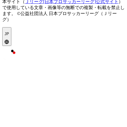
本サイト（
Ｊリーグ[日本プロサッカーリーグ]公式サイト
）
で使用している文章・画像等の無断での複製・転載を禁止し
ます。
©公益社団法人 日本プロサッカーリーグ（Ｊリー
グ）
JP