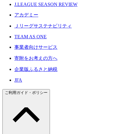
J.LEAGUE SEASON REVIEW
アカデミー
Ｊリーグサステナビリティ
TEAM AS ONE
事業者向けサービス
寄附をお考えの方へ
企業版ふるさと納税
JFA
ご利用ガイド・ポリシー