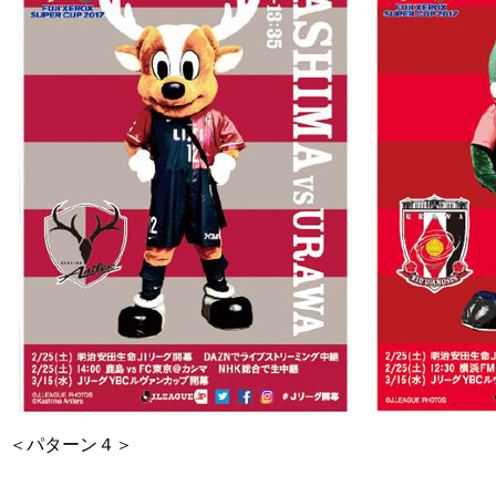
＜パターン４＞