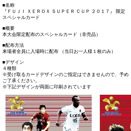
■名称
『ＦＵＪＩ ＸＥＲＯＸ ＳＵＰＥＲ ＣＵＰ ２０１７』 限定
スペシャルカード
■概要
本大会限定配布のスペシャルカード（非売品）
■配布方法
来場者全員に入場時に配布 （当日お一人様１枚のみ）
■デザイン
４種類
※受け取るカードデザインのご指定はできませんので、予め
ご了承ください。
※下記デザインが両面に印刷されています