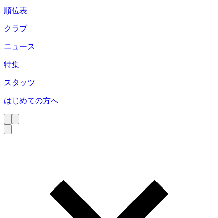
順位表
クラブ
ニュース
特集
スタッツ
はじめての方へ