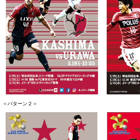
＜パターン２＞