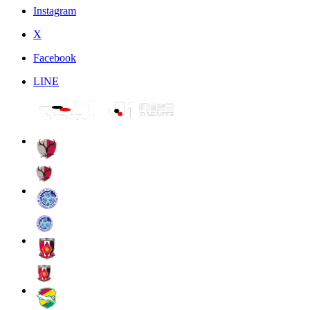
Instagram
X
Facebook
LINE