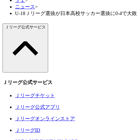
Ｊ１
>
ニュース
>
U-18Ｊリーグ選抜が日本高校サッカー選抜に0-4で大敗【サマ
Ｊリーグ公式サービス
Ｊリーグ公式サービス
Ｊリーグチケット
Ｊリーグ公式アプリ
Ｊリーグオンラインストア
ＪリーグID