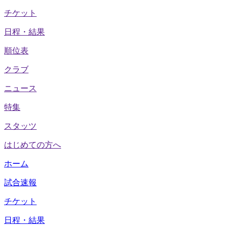
チケット
日程・結果
順位表
クラブ
ニュース
特集
スタッツ
はじめての方へ
ホーム
試合速報
チケット
日程・結果