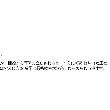
た。
たが、開始から守勢に立たされると、21分に町野 修斗（履正社
は67分に安藤 瑞季（長崎総科大附高）に決められ万事休す。