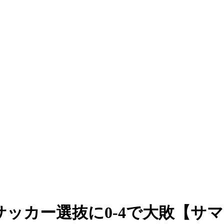
ッカー選抜に0-4で大敗【サマリー