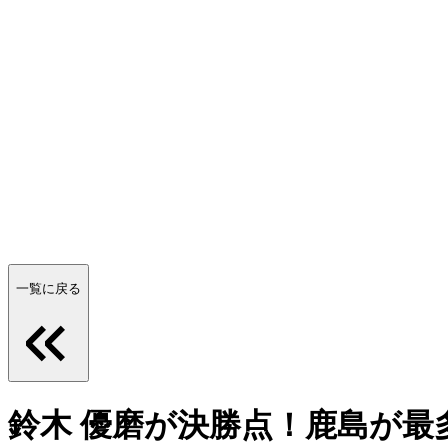
一覧に戻る
鈴木 優磨が決勝点！鹿島が最多6