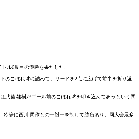
同タイトル6度目の優勝を果たした。
ートのこぼれ球に詰めて、リードを2点に広げて前半を折り返
には武藤 雄樹がゴール前のこぼれ球を叩き込んであっという間
、冷静に西川 周作との一対一を制して勝負あり。同大会最多