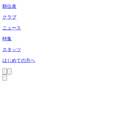
順位表
クラブ
ニュース
特集
スタッツ
はじめての方へ