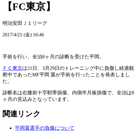
【FC東京】
明治安田Ｊ１リーグ
2017/4/21 (金) 16:46
手術を行い、全治8ヶ月の診断を受けた平岡。
ＦＣ東京
は21日、3月29日のトレーニング中に負傷し経過観
察中であったMF平岡 翼が手術を行ったことを発表しまし
た。
診断名は右膝前十字靭帯損傷、内側半月板損傷で、全治は8
ヶ月の見込みとなっています。
関連リンク
平岡翼選手の負傷について