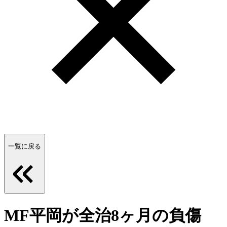
一覧に戻る
MF平岡が全治8ヶ月の負傷