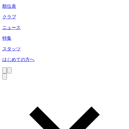
順位表
クラブ
ニュース
特集
スタッツ
はじめての方へ