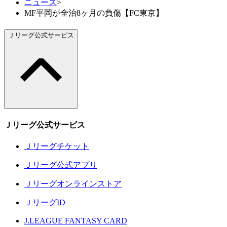
ニュース
>
MF平岡が全治8ヶ月の負傷【FC東京】
Ｊリーグ公式サービス
Ｊリーグ公式サービス
Ｊリーグチケット
Ｊリーグ公式アプリ
Ｊリーグオンラインストア
ＪリーグID
J.LEAGUE FANTASY CARD