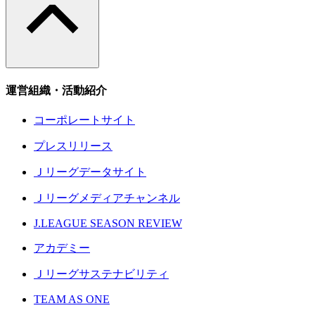
運営組織・活動紹介
コーポレートサイト
プレスリリース
Ｊリーグデータサイト
Ｊリーグメディアチャンネル
J.LEAGUE SEASON REVIEW
アカデミー
Ｊリーグサステナビリティ
TEAM AS ONE