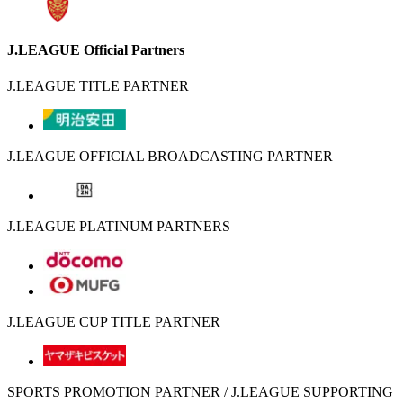
J.LEAGUE Official Partners
J.LEAGUE TITLE PARTNER
J.LEAGUE OFFICIAL BROADCASTING PARTNER
J.LEAGUE PLATINUM PARTNERS
J.LEAGUE CUP TITLE PARTNER
SPORTS PROMOTION PARTNER / J.LEAGUE SUPPORTING