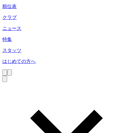
順位表
クラブ
ニュース
特集
スタッツ
はじめての方へ