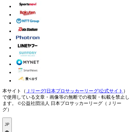
本サイト（
Ｊリーグ[日本プロサッカーリーグ]公式サイト
）
で使用している文章・画像等の無断での複製・転載を禁止し
ます。
©公益社団法人 日本プロサッカーリーグ（Ｊリー
グ）
JP