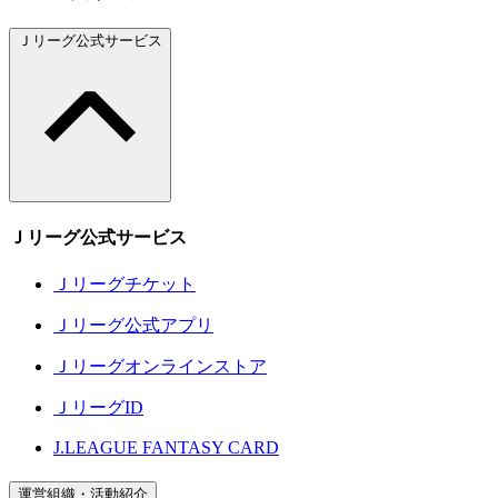
Ｊリーグ公式サービス
Ｊリーグ公式サービス
Ｊリーグチケット
Ｊリーグ公式アプリ
Ｊリーグオンラインストア
ＪリーグID
J.LEAGUE FANTASY CARD
運営組織・活動紹介