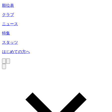
順位表
クラブ
ニュース
特集
スタッツ
はじめての方へ