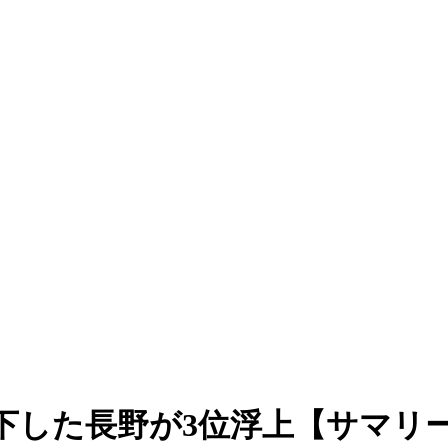
下した長野が3位浮上【サマリー