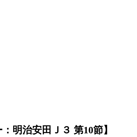
：明治安田Ｊ３ 第10節】