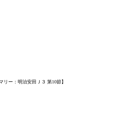
マリー：明治安田Ｊ３ 第10節】