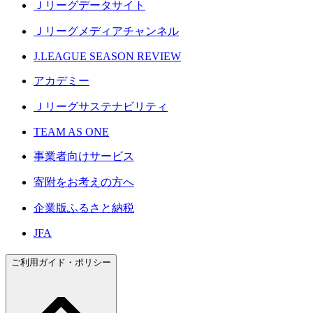
Ｊリーグデータサイト
Ｊリーグメディアチャンネル
J.LEAGUE SEASON REVIEW
アカデミー
Ｊリーグサステナビリティ
TEAM AS ONE
事業者向けサービス
寄附をお考えの方へ
企業版ふるさと納税
JFA
ご利用ガイド・ポリシー