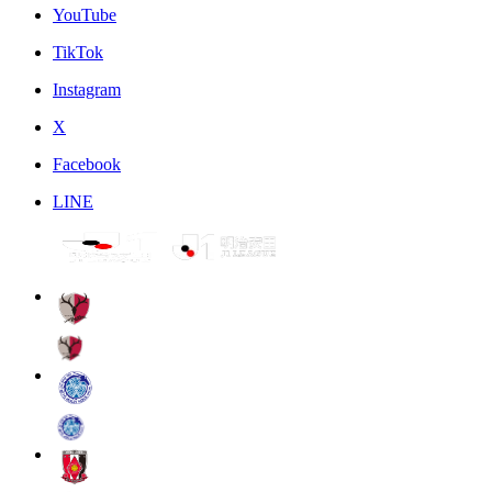
YouTube
TikTok
Instagram
X
Facebook
LINE