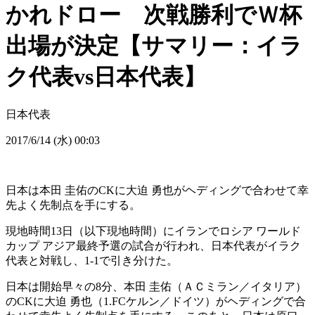
かれドロー 次戦勝利でＷ杯
出場が決定【サマリー：イラ
ク代表vs日本代表】
日本代表
2017/6/14 (水) 00:03
日本は本田 圭佑のCKに大迫 勇也がヘディングで合わせて幸
先よく先制点を手にする。
現地時間13日（以下現地時間）にイランでロシア ワールド
カップ アジア最終予選の試合が行われ、日本代表がイラク
代表と対戦し、1-1で引き分けた。
日本は開始早々の8分、本田 圭佑（ＡＣミラン／イタリア）
のCKに大迫 勇也（1.FCケルン／ドイツ）がヘディングで合