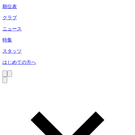
順位表
クラブ
ニュース
特集
スタッツ
はじめての方へ