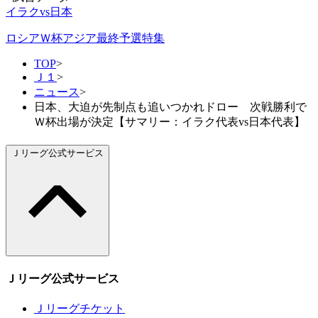
イラクvs日本
ロシアＷ杯アジア最終予選特集
TOP
>
Ｊ１
>
ニュース
>
日本、大迫が先制点も追いつかれドロー 次戦勝利で
Ｗ杯出場が決定【サマリー：イラク代表vs日本代表】
Ｊリーグ公式サービス
Ｊリーグ公式サービス
Ｊリーグチケット