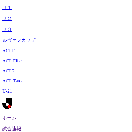
Ｊ１
Ｊ２
Ｊ３
ルヴァンカップ
ACLE
ACL Elite
ACL2
ACL Two
U-21
ホーム
試合速報