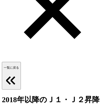
一覧に戻る
2018年以降のＪ１・Ｊ２昇降