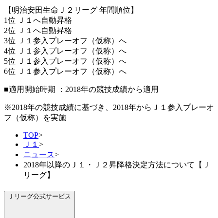
【明治安田生命Ｊ２リーグ 年間順位】
1位 Ｊ１へ自動昇格
2位 Ｊ１へ自動昇格
3位 Ｊ１参入プレーオフ（仮称）へ
4位 Ｊ１参入プレーオフ（仮称）へ
5位 Ｊ１参入プレーオフ（仮称）へ
6位 Ｊ１参入プレーオフ（仮称）へ
■適用開始時期 ：2018年の競技成績から適用
※2018年の競技成績に基づき、2018年からＪ１参入プレーオ
フ（仮称）を実施
TOP
>
Ｊ１
>
ニュース
>
2018年以降のＪ１・Ｊ２昇降格決定方法について【Ｊ
リーグ】
Ｊリーグ公式サービス