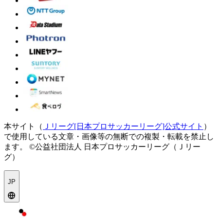
本サイト（
Ｊリーグ[日本プロサッカーリーグ]公式サイト
）
で使用している文章・画像等の無断での複製・転載を禁止し
ます。
©公益社団法人 日本プロサッカーリーグ（Ｊリー
グ）
JP