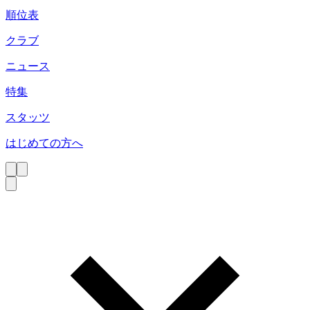
順位表
クラブ
ニュース
特集
スタッツ
はじめての方へ