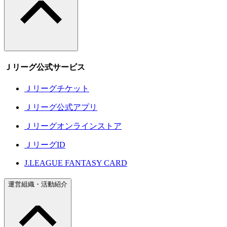
Ｊリーグ公式サービス
Ｊリーグチケット
Ｊリーグ公式アプリ
Ｊリーグオンラインストア
ＪリーグID
J.LEAGUE FANTASY CARD
運営組織・活動紹介