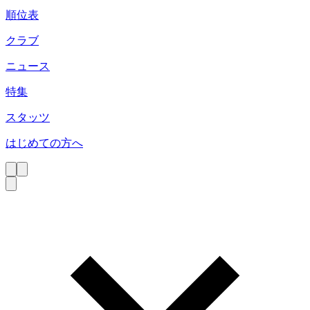
順位表
クラブ
ニュース
特集
スタッツ
はじめての方へ