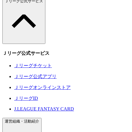
Ｊリーグ公式サービス
Ｊリーグ公式サービス
Ｊリーグチケット
Ｊリーグ公式アプリ
Ｊリーグオンラインストア
ＪリーグID
J.LEAGUE FANTASY CARD
運営組織・活動紹介