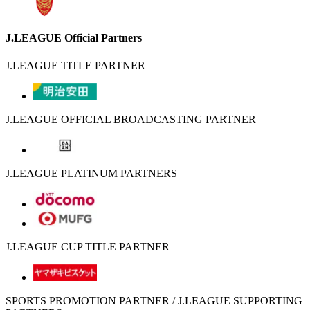
J.LEAGUE Official Partners
J.LEAGUE TITLE PARTNER
J.LEAGUE OFFICIAL BROADCASTING PARTNER
J.LEAGUE PLATINUM PARTNERS
J.LEAGUE CUP TITLE PARTNER
SPORTS PROMOTION PARTNER / J.LEAGUE SUPPORTING