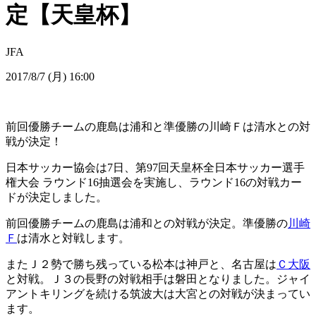
定【天皇杯】
JFA
2017/8/7 (月) 16:00
前回優勝チームの鹿島は浦和と準優勝の川崎Ｆは清水との対
戦が決定！
日本サッカー協会は7日、第97回天皇杯全日本サッカー選手
権大会 ラウンド16抽選会を実施し、ラウンド16の対戦カー
ドが決定しました。
前回優勝チームの鹿島は浦和との対戦が決定。準優勝の
川崎
Ｆ
は清水と対戦します。
またＪ２勢で勝ち残っている松本は神戸と、名古屋は
Ｃ大阪
と対戦。Ｊ３の長野の対戦相手は磐田となりました。ジャイ
アントキリングを続ける筑波大は大宮との対戦が決まってい
ます。