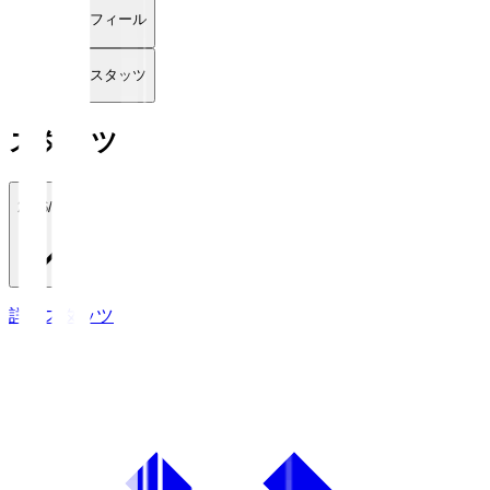
プロフィール
詳細スタッツ
スタッツ
2026/27
詳細スタッツ