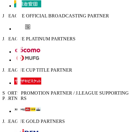
J.LEAGUE OFFICIAL BROADCASTING PARTNER
J.LEAGUE PLATINUM PARTNERS
J.LEAGUE CUP TITLE PARTNER
SPORTS PROMOTION PARTNER / J.LEAGUE SUPPORTING
PARTNERS
J.LEAGUE GOLD PARTNERS