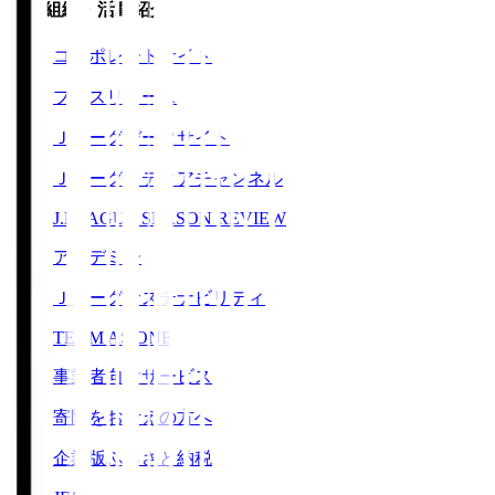
運営組織・活動紹介
コーポレートサイト
プレスリリース
Ｊリーグデータサイト
Ｊリーグメディアチャンネル
J.LEAGUE SEASON REVIEW
アカデミー
Ｊリーグサステナビリティ
TEAM AS ONE
事業者向けサービス
寄附をお考えの方へ
企業版ふるさと納税