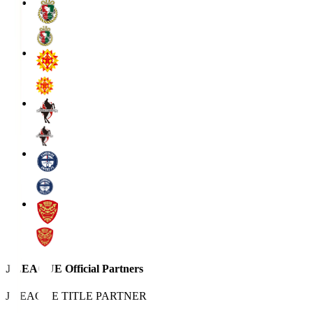
J.LEAGUE Official Partners
J.LEAGUE TITLE PARTNER