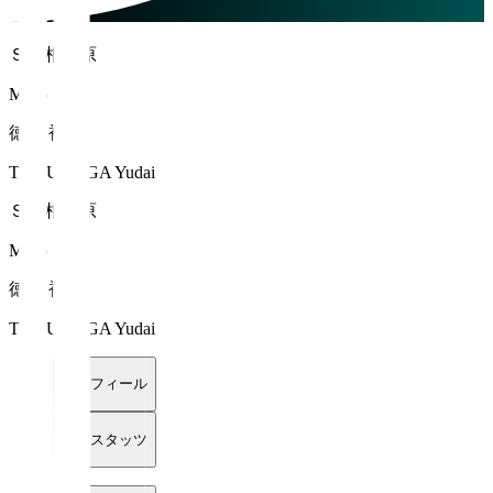
ＳＣ相模原
MF 6
徳永 裕大
TOKUNAGA Yudai
ＳＣ相模原
MF 6
徳永 裕大
TOKUNAGA Yudai
プロフィール
詳細スタッツ