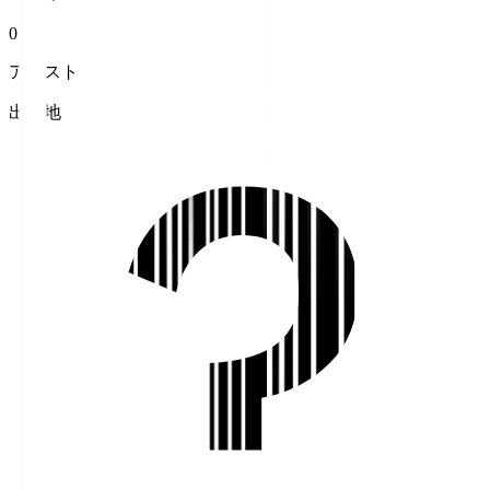
0
アシスト
出身地