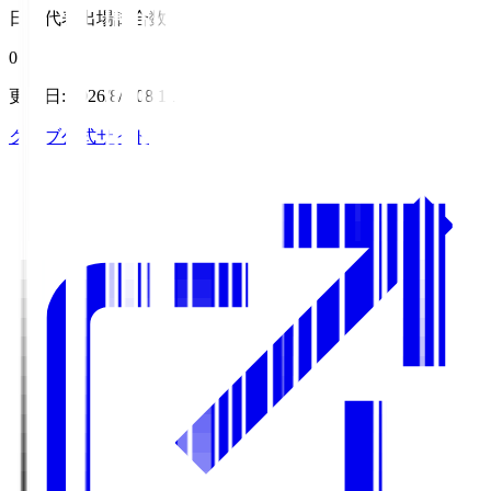
日本代表出場試合数
0
更新日
:
2026/8/7 08:11
クラブ公式サイト