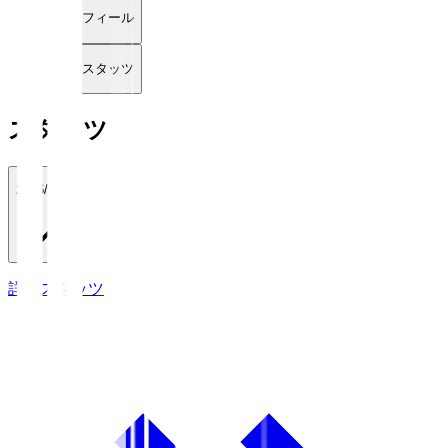
プロフィール
詳細スタッツ
スタッツ
2026/27
詳細スタッツ