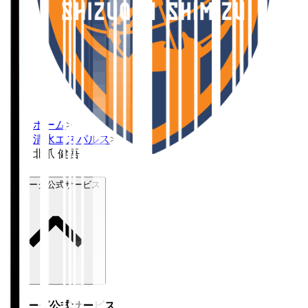
ホーム
>
清水エスパルス
>
北爪 健吾
Ｊリーグ公式サービス
Ｊリーグ公式サービス