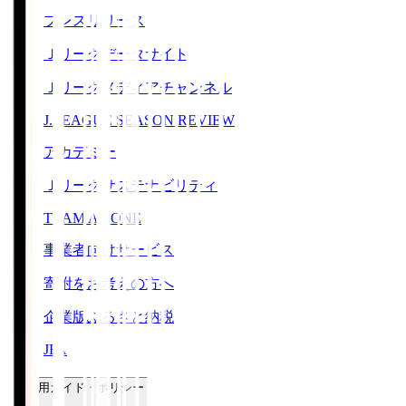
プレスリリース
Ｊリーグデータサイト
Ｊリーグメディアチャンネル
J.LEAGUE SEASON REVIEW
アカデミー
Ｊリーグサステナビリティ
TEAM AS ONE
事業者向けサービス
寄附をお考えの方へ
企業版ふるさと納税
JFA
ご利用ガイド・ポリシー