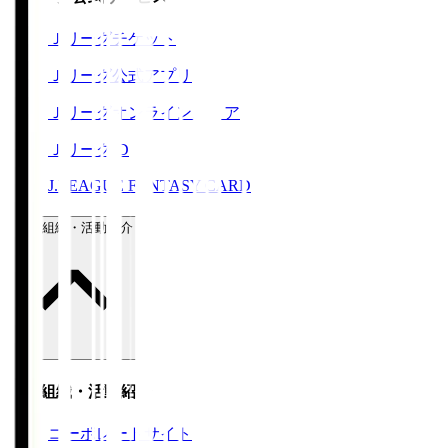
Ｊリーグチケット
Ｊリーグ公式アプリ
Ｊリーグオンラインストア
ＪリーグID
J.LEAGUE FANTASY CARD
運営組織・活動紹介
運営組織・活動紹介
コーポレートサイト