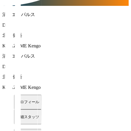
清水エスパルス
DF 5
北爪 健吾
KITAZUME Kengo
清水エスパルス
DF 5
北爪 健吾
KITAZUME Kengo
プロフィール
詳細スタッツ