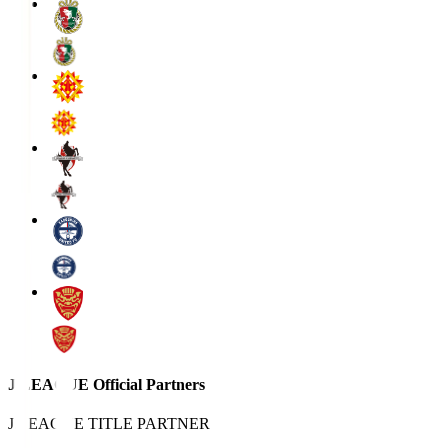
J.LEAGUE Official Partners
J.LEAGUE TITLE PARTNER