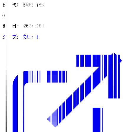
日本代表出場試合数
0
更新日
:
2026/8/7 08:11
クラブ公式サイト