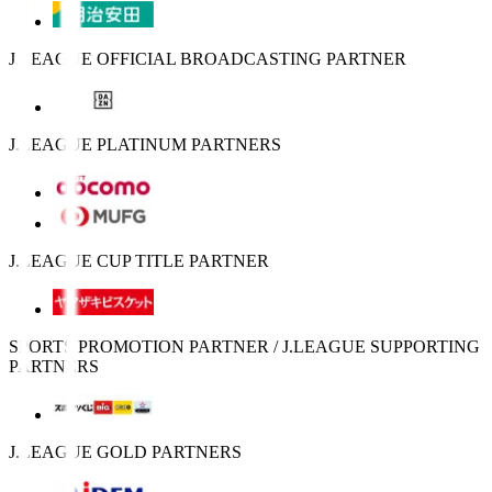
J.LEAGUE OFFICIAL BROADCASTING PARTNER
J.LEAGUE PLATINUM PARTNERS
J.LEAGUE CUP TITLE PARTNER
SPORTS PROMOTION PARTNER / J.LEAGUE SUPPORTING
PARTNERS
J.LEAGUE GOLD PARTNERS