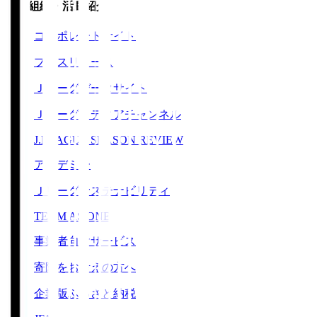
運営組織・活動紹介
コーポレートサイト
プレスリリース
Ｊリーグデータサイト
Ｊリーグメディアチャンネル
J.LEAGUE SEASON REVIEW
アカデミー
Ｊリーグサステナビリティ
TEAM AS ONE
事業者向けサービス
寄附をお考えの方へ
企業版ふるさと納税