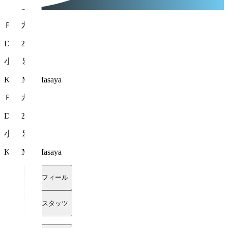
ＦＣ大阪
DF 52
小島 雅也
KOJIMA Masaya
ＦＣ大阪
DF 52
小島 雅也
KOJIMA Masaya
プロフィール
詳細スタッツ