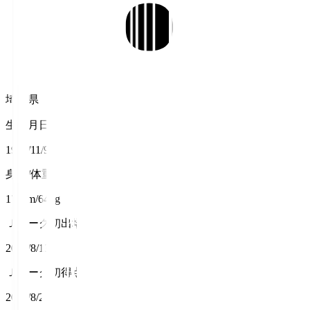
埼玉県
生年月日
1997/11/9
身長/体重
170cm/64kg
Ｊリーグ初出場
2016/8/13
Ｊリーグ初得点
2020/8/2