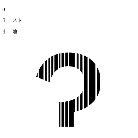
0
アシスト
出身地