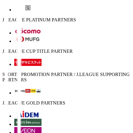
J.LEAGUE PLATINUM PARTNERS
J.LEAGUE CUP TITLE PARTNER
SPORTS PROMOTION PARTNER / J.LEAGUE SUPPORTING
PARTNERS
J.LEAGUE GOLD PARTNERS