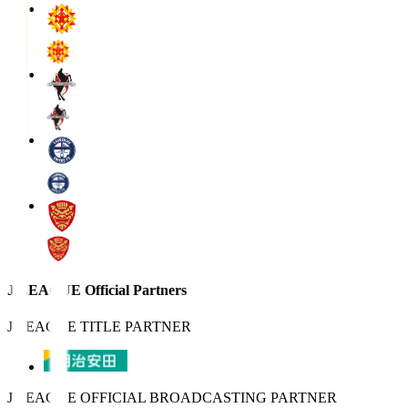
J.LEAGUE Official Partners
J.LEAGUE TITLE PARTNER
J.LEAGUE OFFICIAL BROADCASTING PARTNER