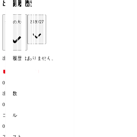
出場履歴
全ての大会
2026/27
出場履歴はありません。
0
出場数
0
ゴール
0
アシスト