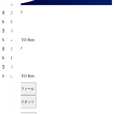
奈良クラブ
MF 50
芝本 蓮
SHIBAMOTO Ren
奈良クラブ
MF 50
芝本 蓮
SHIBAMOTO Ren
プロフィール
詳細スタッツ