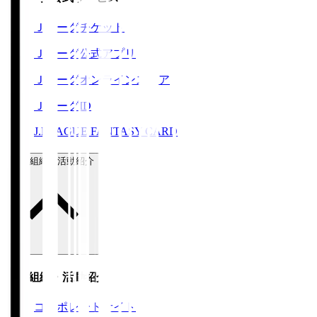
Ｊリーグチケット
Ｊリーグ公式アプリ
Ｊリーグオンラインストア
ＪリーグID
J.LEAGUE FANTASY CARD
運営組織・活動紹介
運営組織・活動紹介
コーポレートサイト