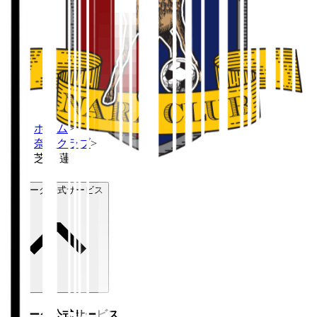
ホーム
>
奈良クラブ
>
芝本 蓮
Ｊリーグ公式サービス
Ｊリーグ公式サービス