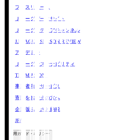
プレスリリース
Ｊリーグデータサイト
Ｊリーグメディアチャンネル
J.LEAGUE SEASON REVIEW
アカデミー
Ｊリーグサステナビリティ
TEAM AS ONE
事業者向けサービス
寄附をお考えの方へ
企業版ふるさと納税
JFA
ご利用ガイド・ポリシー