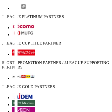
J.LEAGUE PLATINUM PARTNERS
J.LEAGUE CUP TITLE PARTNER
SPORTS PROMOTION PARTNER / J.LEAGUE SUPPORTING
PARTNERS
J.LEAGUE GOLD PARTNERS