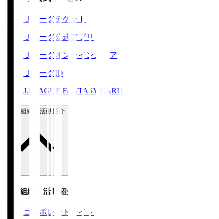
Ｊリーグチケット
Ｊリーグ公式アプリ
Ｊリーグオンラインストア
ＪリーグID
J.LEAGUE FANTASY CARD
運営組織・活動紹介
運営組織・活動紹介
コーポレートサイト