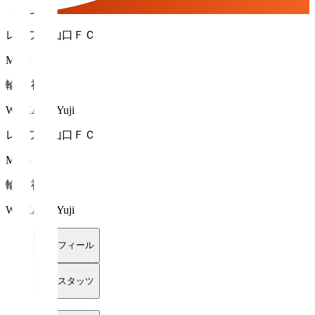
レノファ山口ＦＣ
MF 6
輪笠 祐士
WAKASA Yuji
レノファ山口ＦＣ
MF 6
輪笠 祐士
WAKASA Yuji
プロフィール
詳細スタッツ