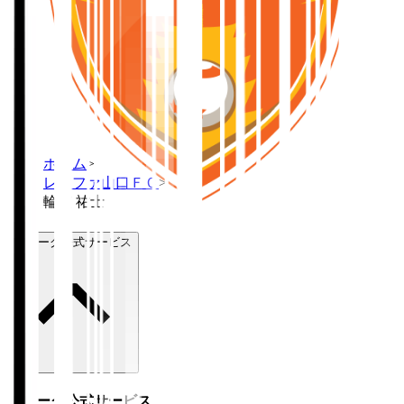
ホーム
>
レノファ山口ＦＣ
>
輪笠 祐士
Ｊリーグ公式サービス
Ｊリーグ公式サービス