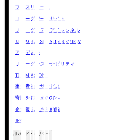
プレスリリース
Ｊリーグデータサイト
Ｊリーグメディアチャンネル
J.LEAGUE SEASON REVIEW
アカデミー
Ｊリーグサステナビリティ
TEAM AS ONE
事業者向けサービス
寄附をお考えの方へ
企業版ふるさと納税
JFA
ご利用ガイド・ポリシー