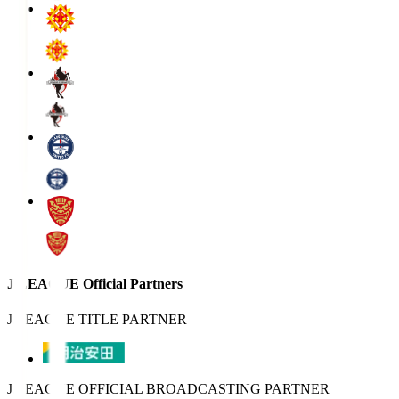
J.LEAGUE Official Partners
J.LEAGUE TITLE PARTNER
J.LEAGUE OFFICIAL BROADCASTING PARTNER