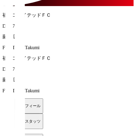
福島ユナイテッドＦＣ
DF 17
藤谷 匠
FUJITANI Takumi
福島ユナイテッドＦＣ
DF 17
藤谷 匠
FUJITANI Takumi
プロフィール
詳細スタッツ