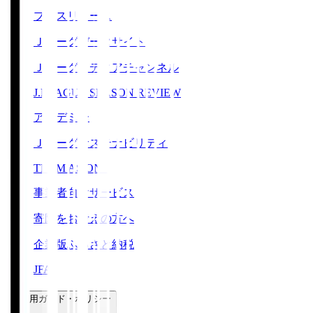
プレスリリース
Ｊリーグデータサイト
Ｊリーグメディアチャンネル
J.LEAGUE SEASON REVIEW
アカデミー
Ｊリーグサステナビリティ
TEAM AS ONE
事業者向けサービス
寄附をお考えの方へ
企業版ふるさと納税
JFA
ご利用ガイド・ポリシー