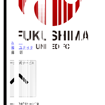
ホーム
>
福島ユナイテッドＦＣ
>
藤谷 匠
Ｊリーグ公式サービス
Ｊリーグ公式サービス