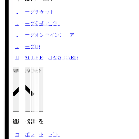
Ｊリーグチケット
Ｊリーグ公式アプリ
Ｊリーグオンラインストア
ＪリーグID
J.LEAGUE FANTASY CARD
運営組織・活動紹介
運営組織・活動紹介
コーポレートサイト