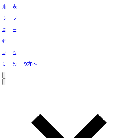
順位表
クラブ
ニュース
特集
スタッツ
はじめての方へ