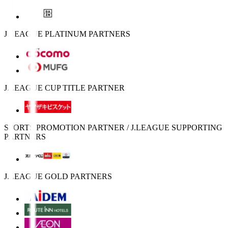
J.LEAGUE PLATINUM PARTNERS
J.LEAGUE CUP TITLE PARTNER
SPORTS PROMOTION PARTNER / J.LEAGUE SUPPORTING
PARTNERS
J.LEAGUE GOLD PARTNERS