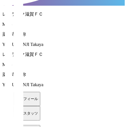
レイラック滋賀ＦＣ
MF 6
薬真寺 孝弥
YAKUSHINJI Takaya
レイラック滋賀ＦＣ
MF 6
薬真寺 孝弥
YAKUSHINJI Takaya
プロフィール
詳細スタッツ