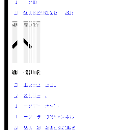
ＪリーグID
J.LEAGUE FANTASY CARD
運営組織・活動紹介
運営組織・活動紹介
コーポレートサイト
プレスリリース
Ｊリーグデータサイト
Ｊリーグメディアチャンネル
J.LEAGUE SEASON REVIEW