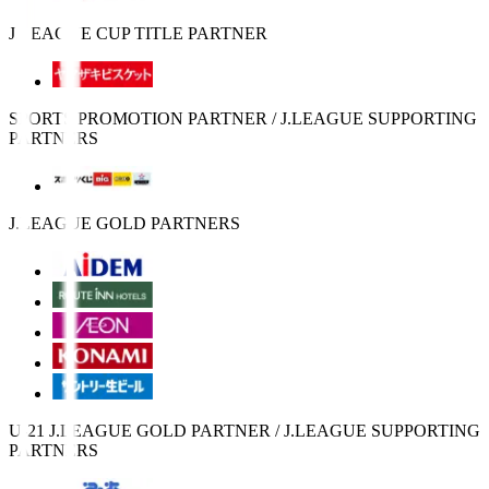
J.LEAGUE CUP TITLE PARTNER
SPORTS PROMOTION PARTNER / J.LEAGUE SUPPORTING
PARTNERS
J.LEAGUE GOLD PARTNERS
U-21 J.LEAGUE GOLD PARTNER / J.LEAGUE SUPPORTING
PARTNERS