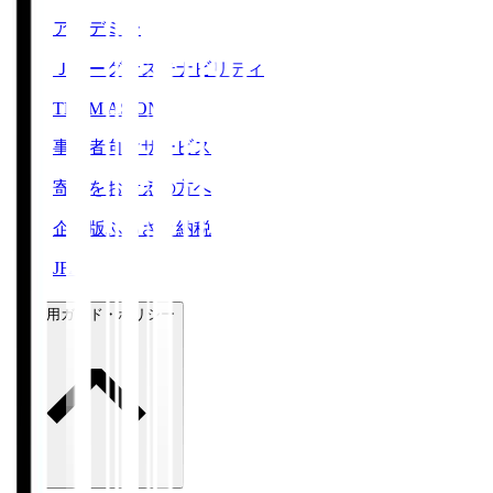
アカデミー
Ｊリーグサステナビリティ
TEAM AS ONE
事業者向けサービス
寄附をお考えの方へ
企業版ふるさと納税
JFA
ご利用ガイド・ポリシー