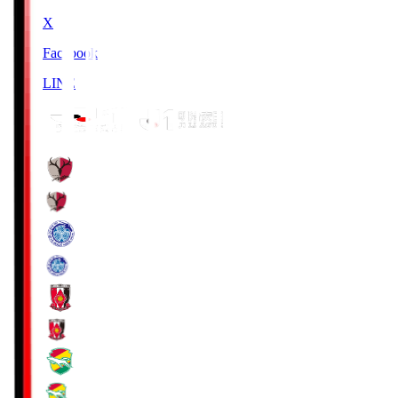
X
Facebook
LINE