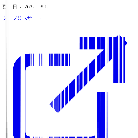
更新日
:
2026/8/7 08:12
クラブ公式サイト