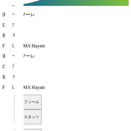
湘南ベルマーレ
DF 27
福島 隼斗
FUKUSHIMA Hayato
湘南ベルマーレ
DF 27
福島 隼斗
FUKUSHIMA Hayato
プロフィール
詳細スタッツ