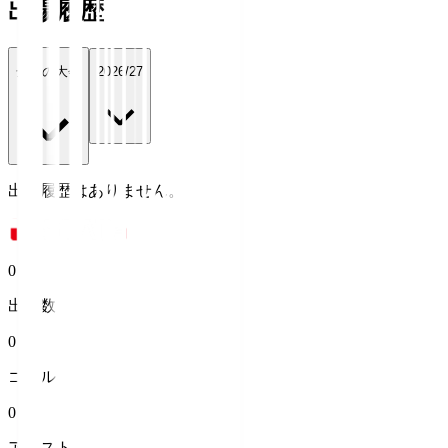
出場履歴
全ての大会
2026/27
出場履歴はありません。
0
出場数
0
ゴール
0
アシスト