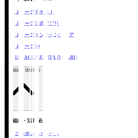
Ｊリーグチケット
Ｊリーグ公式アプリ
Ｊリーグオンラインストア
ＪリーグID
J.LEAGUE FANTASY CARD
運営組織・活動紹介
運営組織・活動紹介
コーポレートサイト