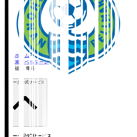
ホーム
>
湘南ベルマーレ
>
福島 隼斗
Ｊリーグ公式サービス
Ｊリーグ公式サービス