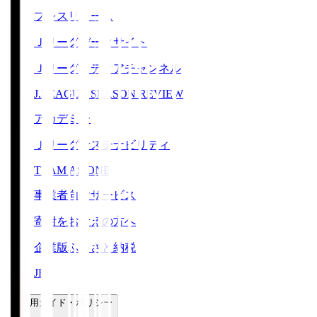
プレスリリース
Ｊリーグデータサイト
Ｊリーグメディアチャンネル
J.LEAGUE SEASON REVIEW
アカデミー
Ｊリーグサステナビリティ
TEAM AS ONE
事業者向けサービス
寄附をお考えの方へ
企業版ふるさと納税
JFA
ご利用ガイド・ポリシー