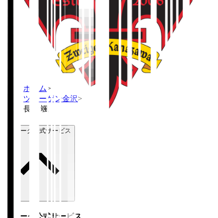
ホーム
>
ツエーゲン金沢
>
長倉 颯
Ｊリーグ公式サービス
Ｊリーグ公式サービス