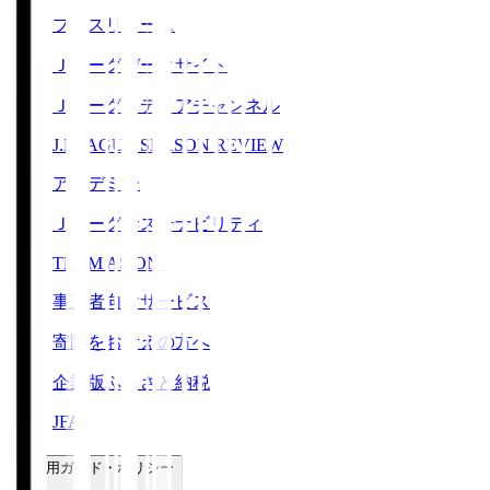
プレスリリース
Ｊリーグデータサイト
Ｊリーグメディアチャンネル
J.LEAGUE SEASON REVIEW
アカデミー
Ｊリーグサステナビリティ
TEAM AS ONE
事業者向けサービス
寄附をお考えの方へ
企業版ふるさと納税
JFA
ご利用ガイド・ポリシー