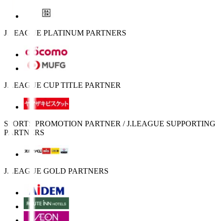
J.LEAGUE PLATINUM PARTNERS
J.LEAGUE CUP TITLE PARTNER
SPORTS PROMOTION PARTNER / J.LEAGUE SUPPORTING
PARTNERS
J.LEAGUE GOLD PARTNERS