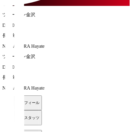
ツエーゲン金沢
DF 20
長倉 颯
NAGAKURA Hayate
ツエーゲン金沢
DF 20
長倉 颯
NAGAKURA Hayate
プロフィール
詳細スタッツ