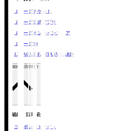
Ｊリーグチケット
Ｊリーグ公式アプリ
Ｊリーグオンラインストア
ＪリーグID
J.LEAGUE FANTASY CARD
運営組織・活動紹介
運営組織・活動紹介
コーポレートサイト