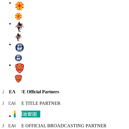
J.LEAGUE Official Partners
J.LEAGUE TITLE PARTNER
J.LEAGUE OFFICIAL BROADCASTING PARTNER