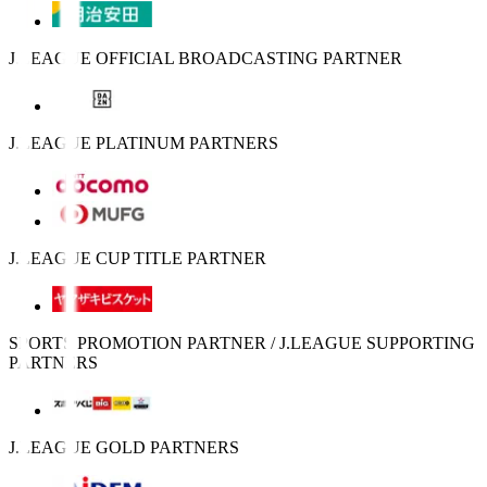
J.LEAGUE OFFICIAL BROADCASTING PARTNER
J.LEAGUE PLATINUM PARTNERS
J.LEAGUE CUP TITLE PARTNER
SPORTS PROMOTION PARTNER / J.LEAGUE SUPPORTING
PARTNERS
J.LEAGUE GOLD PARTNERS