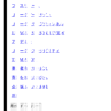
プレスリリース
Ｊリーグデータサイト
Ｊリーグメディアチャンネル
J.LEAGUE SEASON REVIEW
アカデミー
Ｊリーグサステナビリティ
TEAM AS ONE
事業者向けサービス
寄附をお考えの方へ
企業版ふるさと納税
JFA
ご利用ガイド・ポリシー