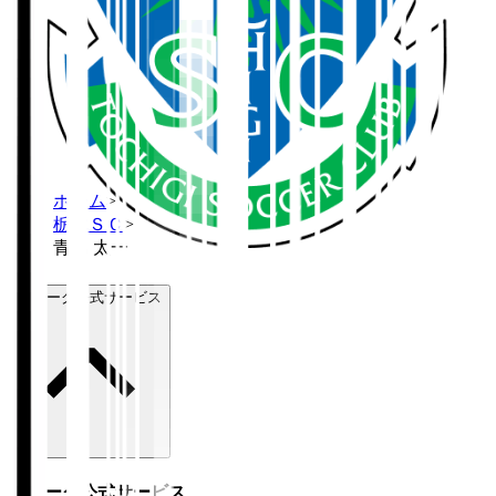
ホーム
>
栃木ＳＣ
>
青島 太一
Ｊリーグ公式サービス
Ｊリーグ公式サービス