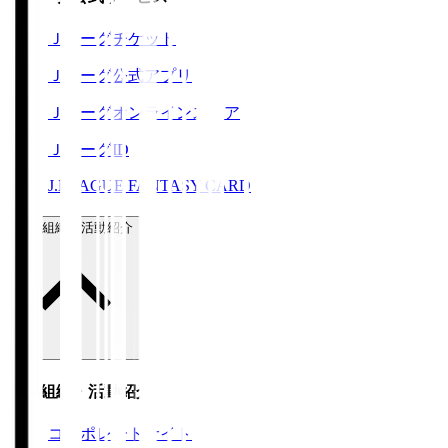
Ｊリーグチケット
Ｊリーグ公式アプリ
Ｊリーグオンラインストア
ＪリーグID
J.LEAGUE FANTASY CARD
運営組織・活動紹介
運営組織・活動紹介
コーポレートサイト