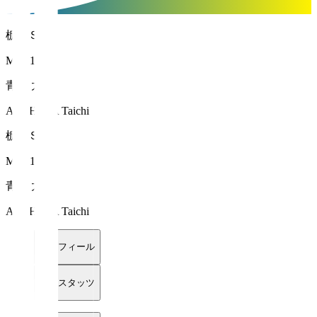
栃木ＳＣ
MF 11
青島 太一
AOSHIMA Taichi
栃木ＳＣ
MF 11
青島 太一
AOSHIMA Taichi
プロフィール
詳細スタッツ