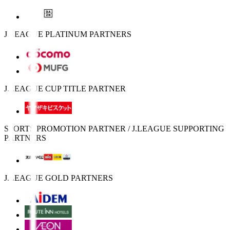
J.LEAGUE PLATINUM PARTNERS
J.LEAGUE CUP TITLE PARTNER
SPORTS PROMOTION PARTNER / J.LEAGUE SUPPORTING
PARTNERS
J.LEAGUE GOLD PARTNERS