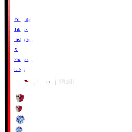
SNS
YouTube
TikTok
Instagram
X
Facebook
LINE