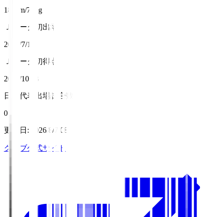
180cm/75kg
Ｊリーグ初出場
2020/7/18
Ｊリーグ初得点
2020/10/18
日本代表出場試合数
0
更新日
:
2026/8/7 08:11
クラブ公式サイト