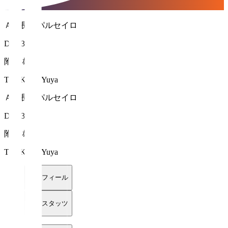
ＡＣ長野パルセイロ
DF 13
附木 雄也
TSUKEGI Yuya
ＡＣ長野パルセイロ
DF 13
附木 雄也
TSUKEGI Yuya
プロフィール
詳細スタッツ