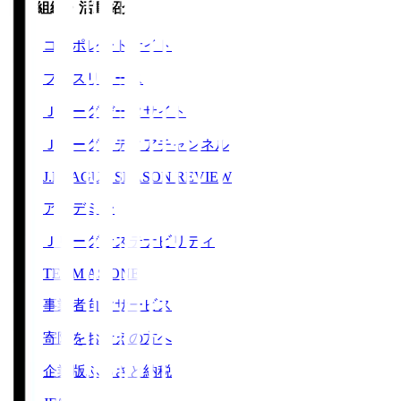
運営組織・活動紹介
コーポレートサイト
プレスリリース
Ｊリーグデータサイト
Ｊリーグメディアチャンネル
J.LEAGUE SEASON REVIEW
アカデミー
Ｊリーグサステナビリティ
TEAM AS ONE
事業者向けサービス
寄附をお考えの方へ
企業版ふるさと納税