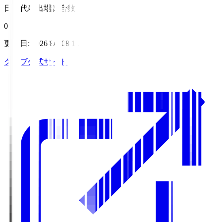
日本代表出場試合数
0
更新日
:
2026/8/7 08:11
クラブ公式サイト