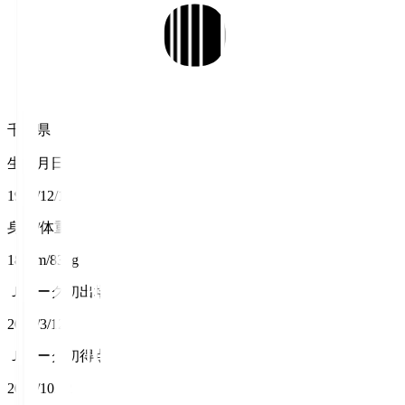
千葉県
生年月日
1994/12/17
身長/体重
184cm/83kg
Ｊリーグ初出場
2022/3/12
Ｊリーグ初得点
2023/10/22