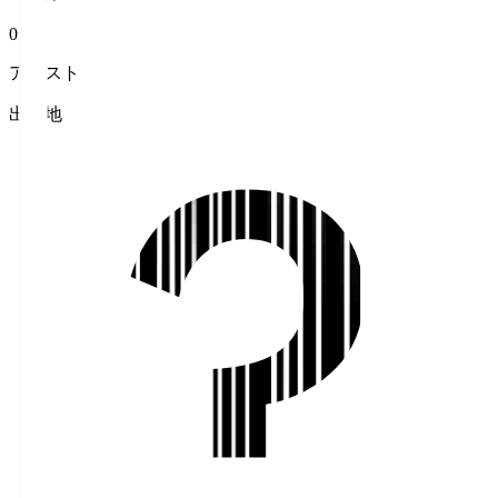
0
アシスト
出身地