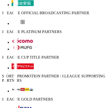
J.LEAGUE OFFICIAL BROADCASTING PARTNER
J.LEAGUE PLATINUM PARTNERS
J.LEAGUE CUP TITLE PARTNER
SPORTS PROMOTION PARTNER / J.LEAGUE SUPPORTING
PARTNERS
J.LEAGUE GOLD PARTNERS