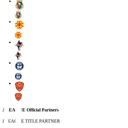
J.LEAGUE Official Partners
J.LEAGUE TITLE PARTNER