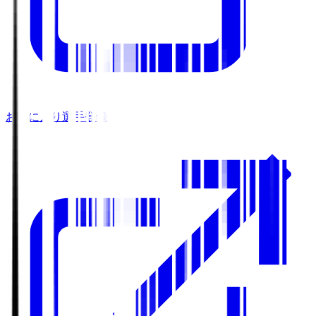
お気に入り選手登録