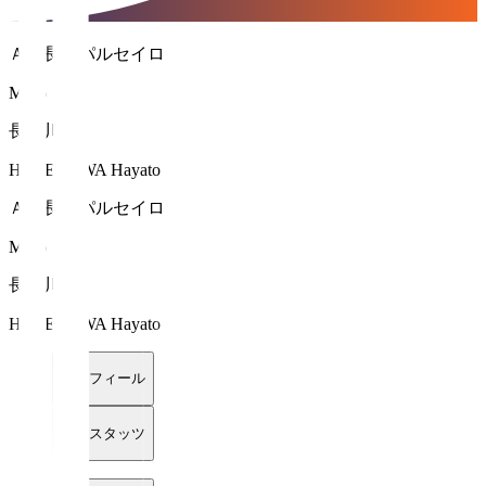
ＡＣ長野パルセイロ
MF 6
長谷川 隼
HASEGAWA Hayato
ＡＣ長野パルセイロ
MF 6
長谷川 隼
HASEGAWA Hayato
プロフィール
詳細スタッツ