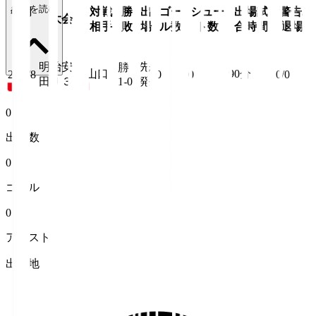
続きを読む
年月
対戦
勝
出
ゴー
シュー
出場試
警告/
大会
日
相手
敗
場
ル数
ト数
合時間
退場
明治安
先
勝
山口
90
分
26/8/8
0
0
0/0
田Ｊ３
1-0
発
0
出場数
0
ゴール
0
アシスト
出身地