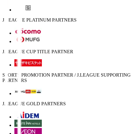
J.LEAGUE PLATINUM PARTNERS
J.LEAGUE CUP TITLE PARTNER
SPORTS PROMOTION PARTNER / J.LEAGUE SUPPORTING
PARTNERS
J.LEAGUE GOLD PARTNERS