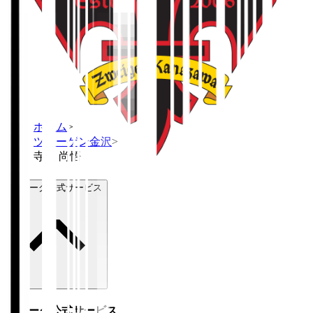
ホーム
>
ツエーゲン金沢
>
寺阪 尚悟
Ｊリーグ公式サービス
Ｊリーグ公式サービス