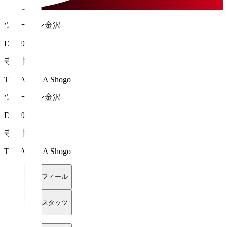
ツエーゲン金沢
DF 19
寺阪 尚悟
TERASAKA Shogo
ツエーゲン金沢
DF 19
寺阪 尚悟
TERASAKA Shogo
プロフィール
詳細スタッツ