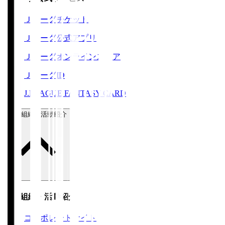
Ｊリーグチケット
Ｊリーグ公式アプリ
Ｊリーグオンラインストア
ＪリーグID
J.LEAGUE FANTASY CARD
運営組織・活動紹介
運営組織・活動紹介
コーポレートサイト