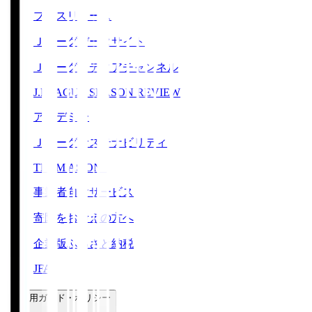
プレスリリース
Ｊリーグデータサイト
Ｊリーグメディアチャンネル
J.LEAGUE SEASON REVIEW
アカデミー
Ｊリーグサステナビリティ
TEAM AS ONE
事業者向けサービス
寄附をお考えの方へ
企業版ふるさと納税
JFA
ご利用ガイド・ポリシー