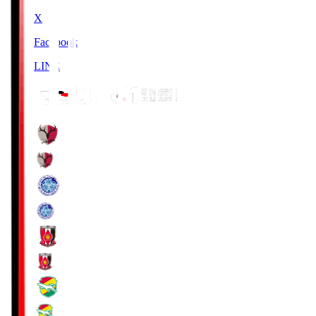
X
Facebook
LINE