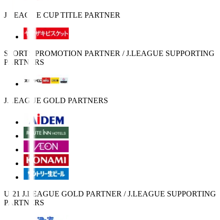
J.LEAGUE CUP TITLE PARTNER
SPORTS PROMOTION PARTNER / J.LEAGUE SUPPORTING
PARTNERS
J.LEAGUE GOLD PARTNERS
U-21 J.LEAGUE GOLD PARTNER / J.LEAGUE SUPPORTING
PARTNERS