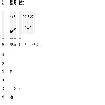
出場履歴
全ての大会
2026/27
出場履歴はありません。
0
出場数
0
クリーンシート
出身地