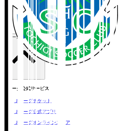
ホーム
>
栃木ＳＣ
>
田代 琉我
Ｊリーグ公式サービス
Ｊリーグ公式サービス
Ｊリーグチケット
Ｊリーグ公式アプリ
Ｊリーグオンラインストア