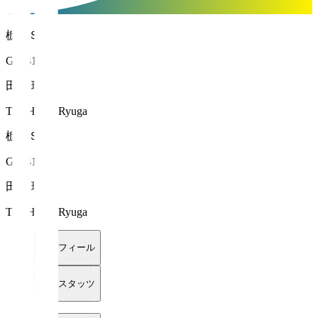
栃木ＳＣ
GK 41
田代 琉我
TASHIRO Ryuga
栃木ＳＣ
GK 41
田代 琉我
TASHIRO Ryuga
プロフィール
詳細スタッツ