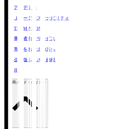
アカデミー
Ｊリーグサステナビリティ
TEAM AS ONE
事業者向けサービス
寄附をお考えの方へ
企業版ふるさと納税
JFA
ご利用ガイド・ポリシー