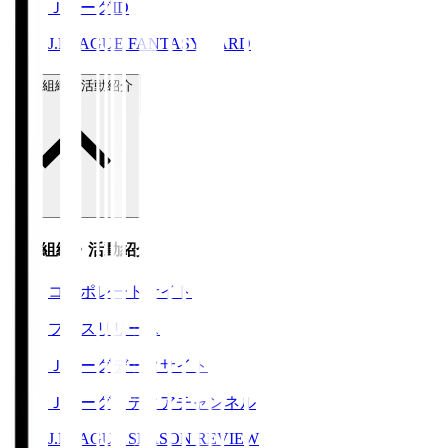
ＪリーグID
J.LEAGUE FANTASY CARD
運営組織・活動紹介
運営組織・活動紹介
コーポレートサイト
プレスリリース
Ｊリーグデータサイト
Ｊリーグメディアチャンネル
J.LEAGUE SEASON REVIEW