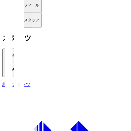
プロフィール
詳細スタッツ
スタッツ
2026/27
詳細スタッツ