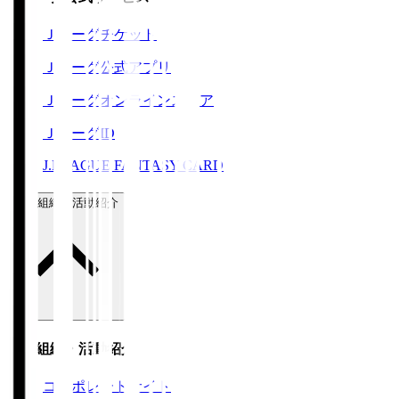
Ｊリーグチケット
Ｊリーグ公式アプリ
Ｊリーグオンラインストア
ＪリーグID
J.LEAGUE FANTASY CARD
運営組織・活動紹介
運営組織・活動紹介
コーポレートサイト