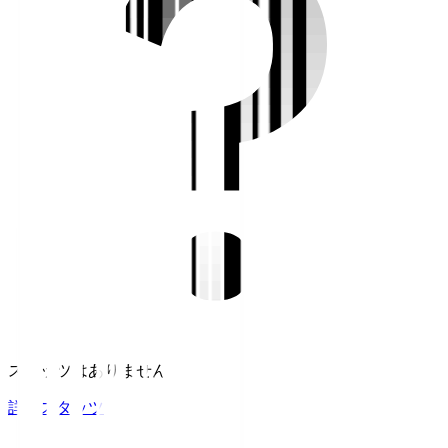
スタッツはありません。
詳細スタッツ