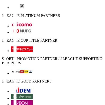
J.LEAGUE PLATINUM PARTNERS
J.LEAGUE CUP TITLE PARTNER
SPORTS PROMOTION PARTNER / J.LEAGUE SUPPORTING
PARTNERS
J.LEAGUE GOLD PARTNERS