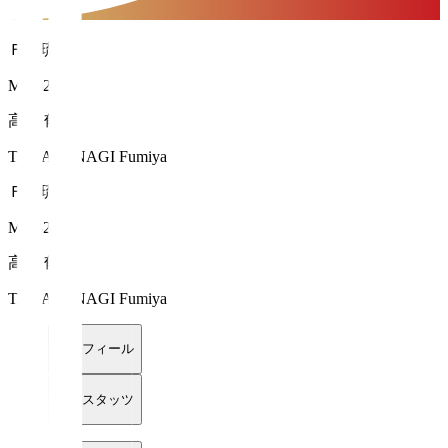
ＦＣ琉球
MF 32
高柳 郁弥
TAKAYANAGI Fumiya
ＦＣ琉球
MF 32
高柳 郁弥
TAKAYANAGI Fumiya
プロフィール
詳細スタッツ