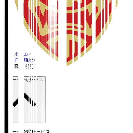
ホーム
>
ＦＣ琉球
>
高柳 郁弥
Ｊリーグ公式サービス
Ｊリーグ公式サービス