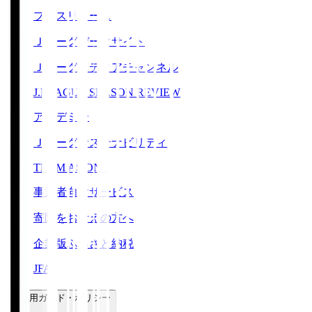
プレスリリース
Ｊリーグデータサイト
Ｊリーグメディアチャンネル
J.LEAGUE SEASON REVIEW
アカデミー
Ｊリーグサステナビリティ
TEAM AS ONE
事業者向けサービス
寄附をお考えの方へ
企業版ふるさと納税
JFA
ご利用ガイド・ポリシー