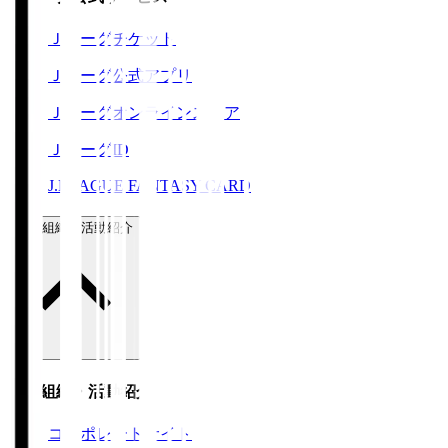
Ｊリーグチケット
Ｊリーグ公式アプリ
Ｊリーグオンラインストア
ＪリーグID
J.LEAGUE FANTASY CARD
運営組織・活動紹介
運営組織・活動紹介
コーポレートサイト