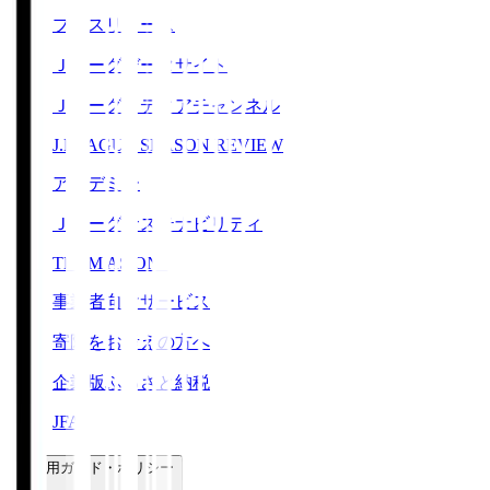
プレスリリース
Ｊリーグデータサイト
Ｊリーグメディアチャンネル
J.LEAGUE SEASON REVIEW
アカデミー
Ｊリーグサステナビリティ
TEAM AS ONE
事業者向けサービス
寄附をお考えの方へ
企業版ふるさと納税
JFA
ご利用ガイド・ポリシー