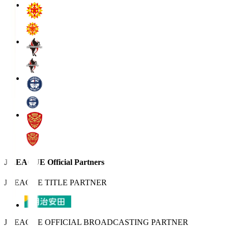
J.LEAGUE Official Partners
J.LEAGUE TITLE PARTNER
J.LEAGUE OFFICIAL BROADCASTING PARTNER