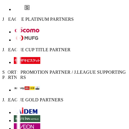
J.LEAGUE PLATINUM PARTNERS
J.LEAGUE CUP TITLE PARTNER
SPORTS PROMOTION PARTNER / J.LEAGUE SUPPORTING
PARTNERS
J.LEAGUE GOLD PARTNERS