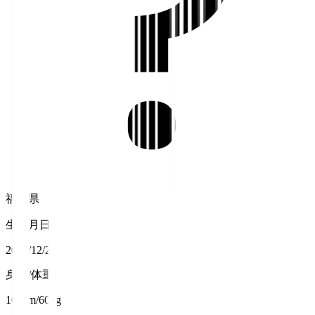
福岡県
生年月日
2000/12/28
身長/体重
161cm/60kg