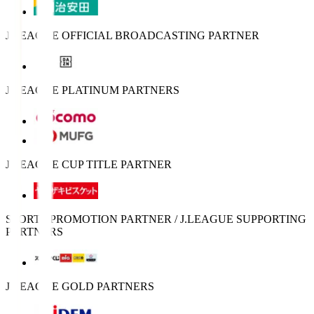
J.LEAGUE OFFICIAL BROADCASTING PARTNER
J.LEAGUE PLATINUM PARTNERS
J.LEAGUE CUP TITLE PARTNER
SPORTS PROMOTION PARTNER / J.LEAGUE SUPPORTING
PARTNERS
J.LEAGUE GOLD PARTNERS