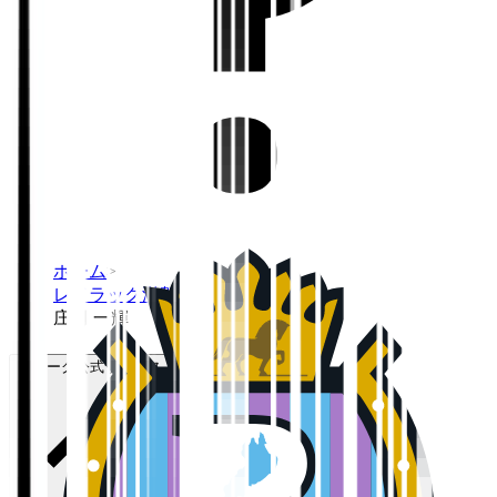
ホーム
>
レイラック滋賀ＦＣ
>
庄司 一輝
Ｊリーグ公式サービス