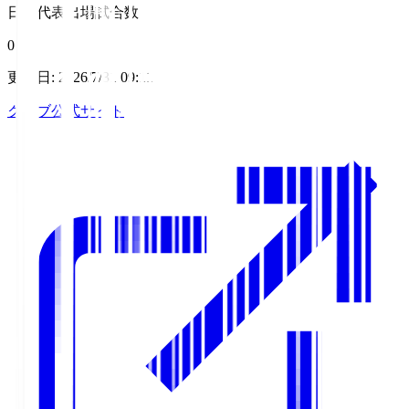
日本代表出場試合数
0
更新日
:
2026/7/31 09:11
クラブ公式サイト