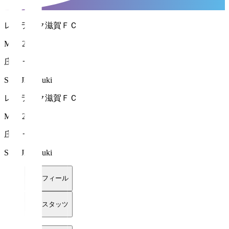
レイラック滋賀ＦＣ
MF 22
庄司 一輝
SHOJI Kazuki
レイラック滋賀ＦＣ
MF 22
庄司 一輝
SHOJI Kazuki
プロフィール
詳細スタッツ