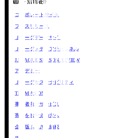
運営組織・活動紹介
コーポレートサイト
プレスリリース
Ｊリーグデータサイト
Ｊリーグメディアチャンネル
J.LEAGUE SEASON REVIEW
アカデミー
Ｊリーグサステナビリティ
TEAM AS ONE
事業者向けサービス
寄附をお考えの方へ
企業版ふるさと納税
JFA