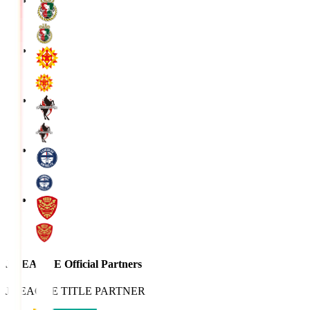
J.LEAGUE Official Partners
J.LEAGUE TITLE PARTNER