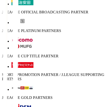
J.LEAGUE OFFICIAL BROADCASTING PARTNER
J.LEAGUE PLATINUM PARTNERS
J.LEAGUE CUP TITLE PARTNER
SPORTS PROMOTION PARTNER / J.LEAGUE SUPPORTING
PARTNERS
J.LEAGUE GOLD PARTNERS