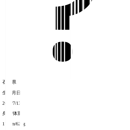
石川県
生年月日
2003/7/13
身長/体重
170cm/62kg