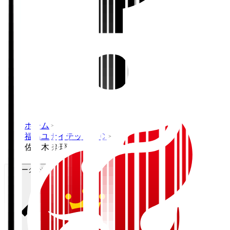
ホーム
>
福島ユナイテッドＦＣ
>
佐々木 奈琉
Ｊリーグ公式サービス