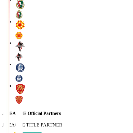
J.LEAGUE Official Partners
J.LEAGUE TITLE PARTNER