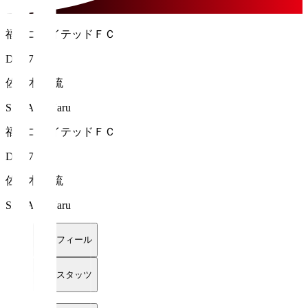
福島ユナイテッドＦＣ
DF 37
佐々木 奈琉
SASAKI Naru
福島ユナイテッドＦＣ
DF 37
佐々木 奈琉
SASAKI Naru
プロフィール
詳細スタッツ