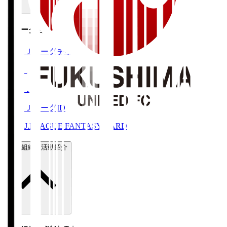
Ｊリーグ公式サービス
Ｊリーグチケット
Ｊリーグ公式アプリ
Ｊリーグオンラインストア
ＪリーグID
J.LEAGUE FANTASY CARD
運営組織・活動紹介