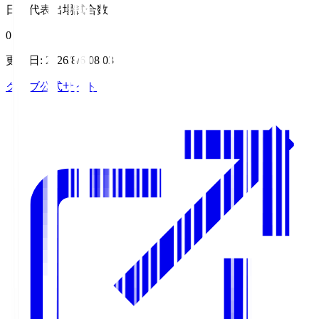
日本代表出場試合数
0
更新日
:
2026/8/6 08:03
クラブ公式サイト