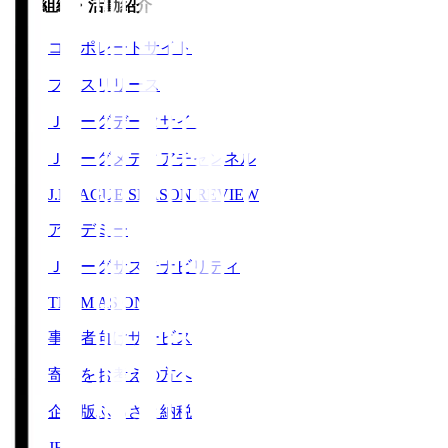
運営組織・活動紹介
コーポレートサイト
プレスリリース
Ｊリーグデータサイト
Ｊリーグメディアチャンネル
J.LEAGUE SEASON REVIEW
アカデミー
Ｊリーグサステナビリティ
TEAM AS ONE
事業者向けサービス
寄附をお考えの方へ
企業版ふるさと納税
JFA