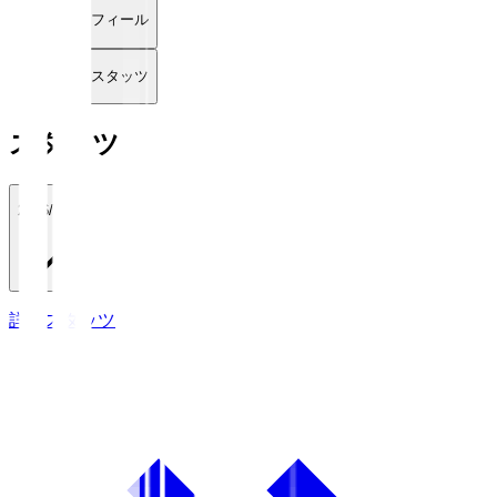
プロフィール
詳細スタッツ
スタッツ
2026/27
詳細スタッツ