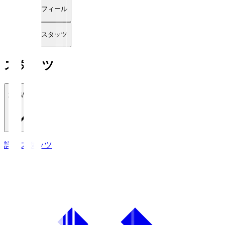
プロフィール
詳細スタッツ
スタッツ
2026/27
詳細スタッツ